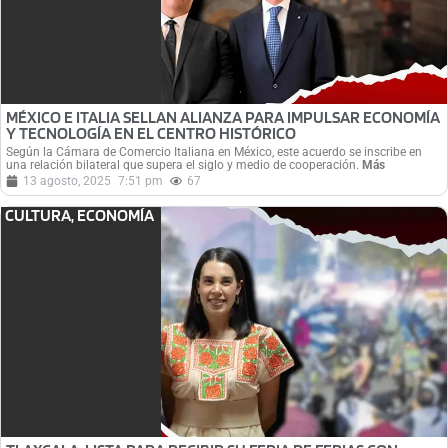
MÉXICO E ITALIA SELLAN ALIANZA PARA IMPULSAR ECONOMÍA
Y TECNOLOGÍA EN EL CENTRO HISTÓRICO
Según la Cámara de Comercio Italiana en México, este acuerdo se inscribe en
una relación bilateral que supera el siglo y medio de cooperación.
Más
13 agosto, 2025
7:51 pm
67
CULTURA
,
ECONOMÍA