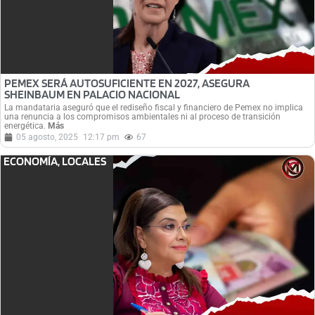
PEMEX SERÁ AUTOSUFICIENTE EN 2027, ASEGURA
SHEINBAUM EN PALACIO NACIONAL
La mandataria aseguró que el rediseño fiscal y financiero de Pemex no implica
una renuncia a los compromisos ambientales ni al proceso de transición
energética.
Más
05 agosto, 2025
12:17 pm
67
ECONOMÍA
,
LOCALES