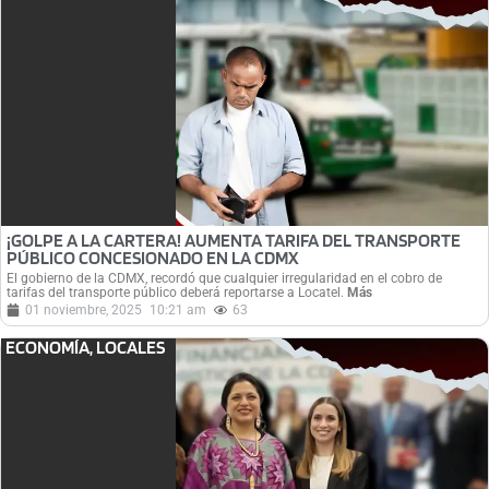
¡GOLPE A LA CARTERA! AUMENTA TARIFA DEL TRANSPORTE
PÚBLICO CONCESIONADO EN LA CDMX
El gobierno de la CDMX, recordó que cualquier irregularidad en el cobro de
tarifas del transporte público deberá reportarse a Locatel.
Más
01 noviembre, 2025
10:21 am
63
ECONOMÍA
,
LOCALES