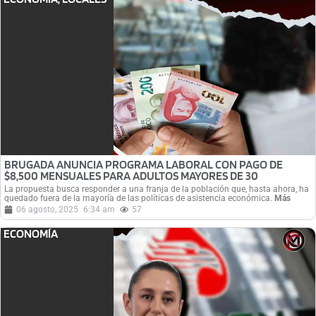
BRUGADA ANUNCIA PROGRAMA LABORAL CON PAGO DE
$8,500 MENSUALES PARA ADULTOS MAYORES DE 30
La propuesta busca responder a una franja de la población que, hasta ahora, ha
quedado fuera de la mayoría de las políticas de asistencia económica.
Más
06 agosto, 2025
6:34 am
57
ECONOMÍA