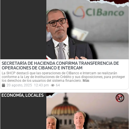
SECRETARÍA DE HACIENDA CONFIRMA TRANSFERENCIA DE
OPERACIONES DE CIBANCO E INTERCAM
La SHCP destacó que las operaciones de CIBanco e Intercam se realizarán
conforme a la Ley de Instituciones de Crédito y sus disposiciones, para proteger
los derechos de los usuarios del sistema financiero.
Más
20 agosto, 2025
12:43 pm
64
ECONOMÍA
,
LOCALES