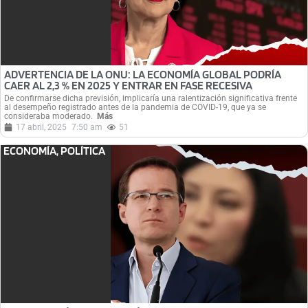
ADVERTENCIA DE LA ONU: LA ECONOMÍA GLOBAL PODRÍA
CAER AL 2,3 % EN 2025 Y ENTRAR EN FASE RECESIVA
De confirmarse dicha previsión, implicaría una ralentización significativa frente
al desempeño registrado antes de la pandemia de COVID-19, que ya se
consideraba moderado.
Más
17 abril, 2025
7:50 am
51
ECONOMÍA
,
POLÍTICA