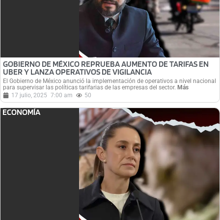
GOBIERNO DE MÉXICO REPRUEBA AUMENTO DE TARIFAS EN
UBER Y LANZA OPERATIVOS DE VIGILANCIA
El Gobierno de México anunció la implementación de operativos a nivel nacional
para supervisar las políticas tarifarias de las empresas del sector.
Más
17 julio, 2025
7:00 am
50
ECONOMÍA