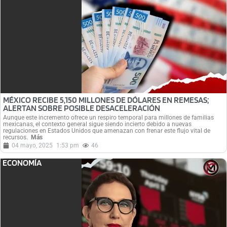
MÉXICO RECIBE 5,150 MILLONES DE DÓLARES EN REMESAS;
ALERTAN SOBRE POSIBLE DESACELERACIÓN
Aunque este incremento ofrece un respiro temporal para millones de familias
mexicanas, el contexto general sigue siendo incierto debido a nuevas
regulaciones en Estados Unidos que amenazan con frenar este flujo vital de
recursos.
Más
04 mayo, 2025
1:53 pm
46
ECONOMÍA