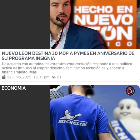
NUEVO LEÓN DESTINA 30 MDP A PYMES EN ANIVERSARIO DE
SU PROGRAMA INSIGNIA
De acuerdo con autoridades estatales, esta evolución responde a una política
activa de impulso al emprendimiento, facilitación tecnológica y acceso a
financiamiento.
Más
22 junio, 2025
12:31 pm
61
ECONOMÍA