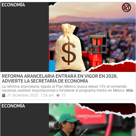
ECONOMÍA
REFORMA ARANCELARIA ENTRARÁ EN VIGOR EN 2026,
ADVIERTE LA SECRETARÍA DE ECONOMÍA
La reforma arancelaria, ligada al Plan México, busca elevar 15% el contenido
nacional, sustituir importaciones y fortalecer el programa Hecho en México.
Más
31 diciembre, 2025
7:28 am
75
ECONOMÍA