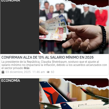
CONFIRMAN ALZA DE 13% AL SALARIO MÍNIMO EN 2026
La presidente de la República, Claudia Sheinbaum, sostuvo que el ajuste al
salario mínimo no impactará la inflación, debido a los acuerdos alcanzados con
el sector privado
Más
03 diciembre, 2025
11:46 am
60
ECONOMÍA