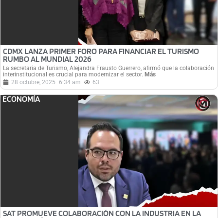
CDMX LANZA PRIMER FORO PARA FINANCIAR EL TURISMO
RUMBO AL MUNDIAL 2026
La secretaria de Turismo, Alejandra Frausto Guerrero, afirmó que la colaboración
interinstitucional es crucial para modernizar el sector.
Más
28 octubre, 2025
6:34 am
63
ECONOMÍA
SAT PROMUEVE COLABORACIÓN CON LA INDUSTRIA EN LA