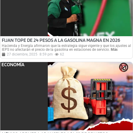
FIJAN TOPE DE 24 PESOS A LA GASOLINA MAGNA EN 2026
Hacienda y Energía afirmaron que la estrategia sigue vigente y que los ajustes al
IEPS no afectarán el precio de la gasolina en estaciones de servicio.
Más
27 diciembre, 2025
8:59 pm
62
ECONOMÍA