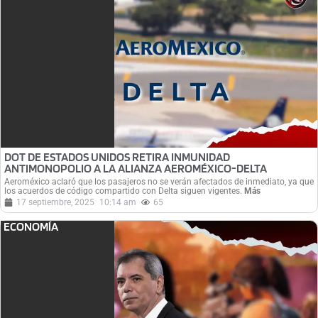
DOT DE ESTADOS UNIDOS RETIRA INMUNIDAD
ANTIMONOPOLIO A LA ALIANZA AEROMÉXICO-DELTA
Aeroméxico aclaró que los pasajeros no se verán afectados de inmediato, ya que
los acuerdos de código compartido con Delta siguen vigentes.
Más
17 septiembre, 2025
10:14 am
65
ECONOMÍA