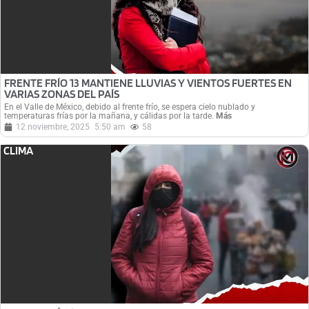
FRENTE FRÍO 13 MANTIENE LLUVIAS Y VIENTOS FUERTES EN
VARIAS ZONAS DEL PAÍS
En el Valle de México, debido al frente frío, se espera cielo nublado y
temperaturas frías por la mañana, y cálidas por la tarde.
Más
12 noviembre, 2025
5:50 am
58
CLIMA