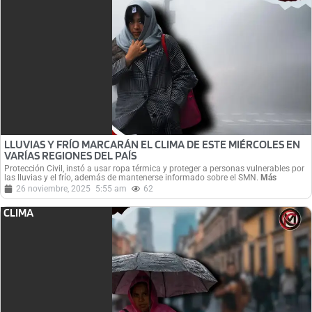
LLUVIAS Y FRÍO MARCARÁN EL CLIMA DE ESTE MIÉRCOLES EN
VARÍAS REGIONES DEL PAÍS
Protección Civil, instó a usar ropa térmica y proteger a personas vulnerables por
las lluvias y el frío, además de mantenerse informado sobre el SMN.
Más
26 noviembre, 2025
5:55 am
62
CLIMA