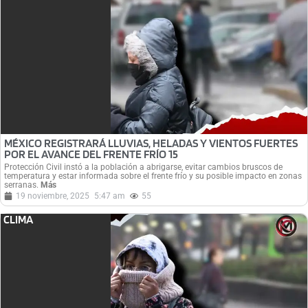
MÉXICO REGISTRARÁ LLUVIAS, HELADAS Y VIENTOS FUERTES
POR EL AVANCE DEL FRENTE FRÍO 15
Protección Civil instó a la población a abrigarse, evitar cambios bruscos de
temperatura y estar informada sobre el frente frío y su posible impacto en zonas
serranas.
Más
19 noviembre, 2025
5:47 am
55
CLIMA