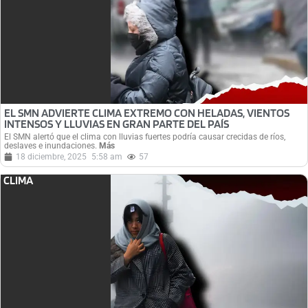
EL SMN ADVIERTE CLIMA EXTREMO CON HELADAS, VIENTOS
INTENSOS Y LLUVIAS EN GRAN PARTE DEL PAÍS
El SMN alertó que el clima con lluvias fuertes podría causar crecidas de ríos,
deslaves e inundaciones.
Más
18 diciembre, 2025
5:58 am
57
CLIMA