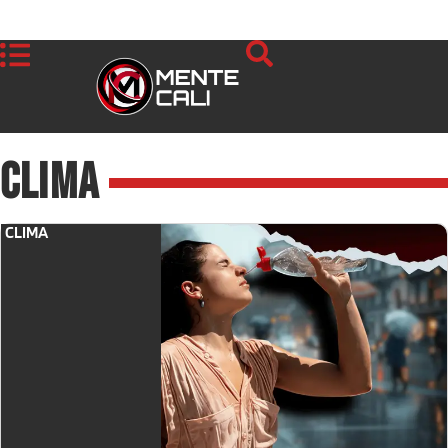
Clima
CLIMA