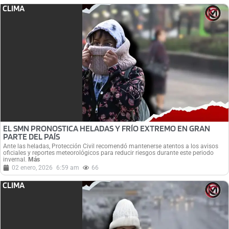
CLIMA
EL SMN PRONOSTICA HELADAS Y FRÍO EXTREMO EN GRAN
PARTE DEL PAÍS
Ante las heladas, Protección Civil recomendó mantenerse atentos a los avisos
oficiales y reportes meteorológicos para reducir riesgos durante este periodo
invernal.
Más
02 enero, 2026
6:59 am
66
CLIMA