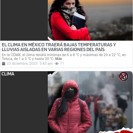
EL CLIMA EN MÉXICO TRAERÁ BAJAS TEMPERATURAS Y
LLUVIAS AISLADAS EN VARIAS REGIONES DEL PAÍS
En la CDMX, el clima tendrá mínimas de 6 a 8 °C y máximas de 20 a 22 °C; en
Toluca, de 1 a 3 °C y hasta 20 °C.
Más
23 diciembre, 2025
5:43 am
71
CLIMA