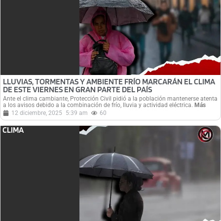
LLUVIAS, TORMENTAS Y AMBIENTE FRÍO MARCARÁN EL CLIMA
DE ESTE VIERNES EN GRAN PARTE DEL PAÍS
Ante el clima cambiante, Protección Civil pidió a la población mantenerse atenta
a los avisos debido a la combinación de frío, lluvia y actividad eléctrica.
Más
12 diciembre, 2025
5:39 am
60
CLIMA