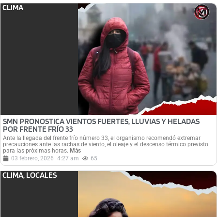
CLIMA
SMN PRONOSTICA VIENTOS FUERTES, LLUVIAS Y HELADAS
POR FRENTE FRÍO 33
Ante la llegada del frente frío número 33, el organismo recomendó extremar
precauciones ante las rachas de viento, el oleaje y el descenso térmico previsto
para las próximas horas.
Más
03 febrero, 2026
4:27 am
65
CLIMA
,
LOCALES