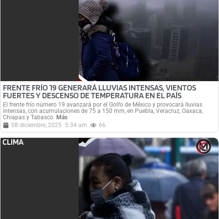
FRENTE FRÍO 19 GENERARÁ LLUVIAS INTENSAS, VIENTOS
FUERTES Y DESCENSO DE TEMPERATURA EN EL PAÍS
El frente frío número 19 avanzará por el Golfo de México y provocará lluvias
intensas, con acumulaciones de 75 a 150 mm, en Puebla, Veracruz, Oaxaca,
Chiapas y Tabasco.
Más
08 diciembre, 2025
5:34 am
66
CLIMA