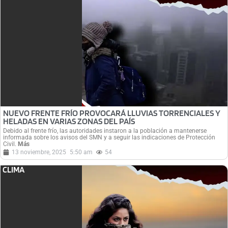
NUEVO FRENTE FRÍO PROVOCARÁ LLUVIAS TORRENCIALES Y
HELADAS EN VARIAS ZONAS DEL PAÍS
Debido al frente frío, las autoridades instaron a la población a mantenerse
informada sobre los avisos del SMN y a seguir las indicaciones de Protección
Civil.
Más
13 noviembre, 2025
5:50 am
54
CLIMA