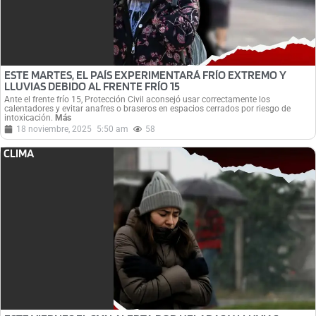
ESTE MARTES, EL PAÍS EXPERIMENTARÁ FRÍO EXTREMO Y
LLUVIAS DEBIDO AL FRENTE FRÍO 15
Ante el frente frío 15, Protección Civil aconsejó usar correctamente los
calentadores y evitar anafres o braseros en espacios cerrados por riesgo de
intoxicación.
Más
18 noviembre, 2025
5:50 am
58
CLIMA