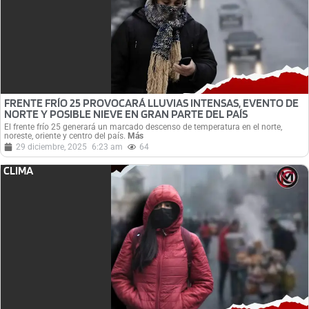
FRENTE FRÍO 25 PROVOCARÁ LLUVIAS INTENSAS, EVENTO DE
NORTE Y POSIBLE NIEVE EN GRAN PARTE DEL PAÍS
El frente frío 25 generará un marcado descenso de temperatura en el norte,
noreste, oriente y centro del país.
Más
29 diciembre, 2025
6:23 am
64
CLIMA