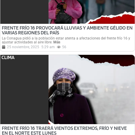
FRENTE FRÍO 16 PROVOCARÁ LLUVIAS Y AMBIENTE GÉLIDO EN
VARIAS REGIONES DEL PAÍS
La Conagua pidió a la población estar atenta a afectaciones del frente frío 16 y
ajustar actividades al aire libre.
Más
25 noviembre, 2025
5:29 am
56
CLIMA
FRENTE FRÍO 16 TRAERÁ VIENTOS EXTREMOS, FRÍO Y NIEVE
EN EL NORTE ESTE LUNES