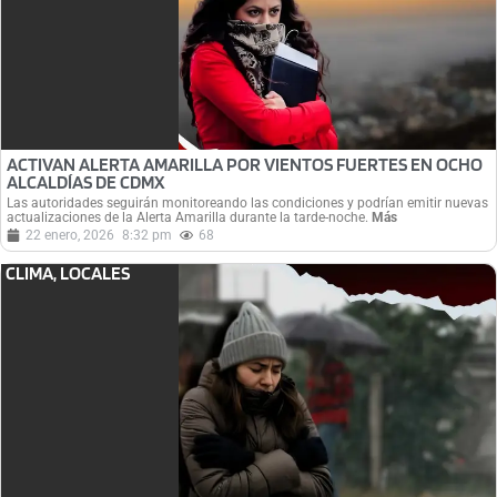
ACTIVAN ALERTA AMARILLA POR VIENTOS FUERTES EN OCHO
ALCALDÍAS DE CDMX
Las autoridades seguirán monitoreando las condiciones y podrían emitir nuevas
actualizaciones de la Alerta Amarilla durante la tarde-noche.
Más
22 enero, 2026
8:32 pm
68
CLIMA
,
LOCALES