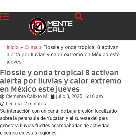
Inicio
»
Clima
»
Flossie y onda tropical 8 activan
alerta por lluvias y calor extremo en México este
jueves
Flossie y onda tropical 8 activan
alerta por lluvias y calor extremo
en México este jueves
Clemente Calixto M
julio 3, 2025
6:10 am
Lectura:
2
minutos
Su interacción con un canal de baja presión localizado
sobre la península de Yucatán y el sureste del país
generará lluvias fuertes acompañadas de actividad
eléctrica en estas regiones.