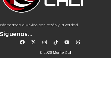
Informando a México con razón y la verdad.
Síguenos...
© 2026 Mente Cali