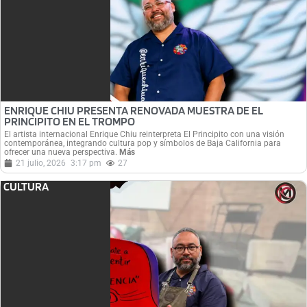
ENRIQUE CHIU PRESENTA RENOVADA MUESTRA DE EL
PRINCIPITO EN EL TROMPO
El artista internacional Enrique Chiu reinterpreta El Principito con una visión
contemporánea, integrando cultura pop y símbolos de Baja California para
ofrecer una nueva perspectiva.
Más
21 julio, 2026
3:17 pm
27
CULTURA