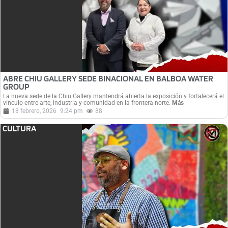
ABRE CHIU GALLERY SEDE BINACIONAL EN BALBOA WATER
GROUP
La nueva sede de la Chiu Gallery mantendrá abierta la exposición y fortalecerá el
vínculo entre arte, industria y comunidad en la frontera norte.
Más
18 febrero, 2026
9:24 pm
88
CULTURA