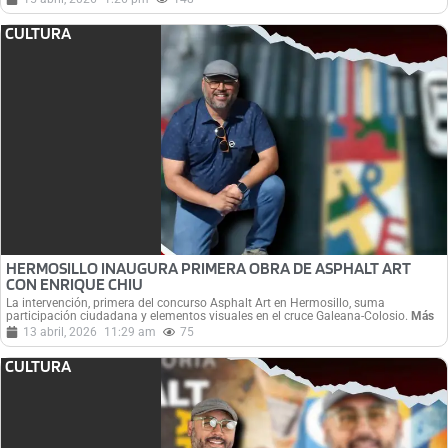
CULTURA
HERMOSILLO INAUGURA PRIMERA OBRA DE ASPHALT ART
CON ENRIQUE CHIU
La intervención, primera del concurso Asphalt Art en Hermosillo, suma
participación ciudadana y elementos visuales en el cruce Galeana-Colosio.
Más
13 abril, 2026
11:29 am
75
CULTURA