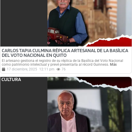
CARLOS TAPIA CULMINA RÉPLICA ARTESANAL DE LA BASÍLICA
DEL VOTO NACIONAL EN QUITO
El artesano gestiona el registro de su réplica de la Basílica del Voto Nacional
como patrimonio intelectual y prevé presentarla al récord Guinness.
Más
17 diciembre, 2025
12:11 pm
76
CULTURA