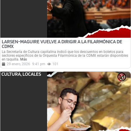
LARSEN-MAGUIRE VUELVE A DIRIGIR A LA FILARMÓNICA DE
CDMX
La Secretaría de Cultura capitalina indicó que los descuentos en boletos para
sectores específicos de la Orquesta Filarmónica de la CDMX estarán disponibles
en taquilla.
Más
29 enero, 2026
9:41 pm
101
CULTURA
,
LOCALES