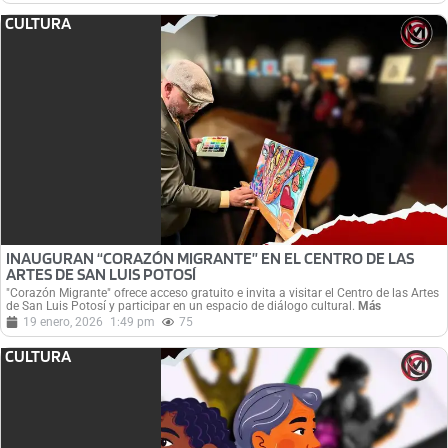
CULTURA
INAUGURAN “CORAZÓN MIGRANTE” EN EL CENTRO DE LAS
ARTES DE SAN LUIS POTOSÍ
"Corazón Migrante" ofrece acceso gratuito e invita a visitar el Centro de las Artes
de San Luis Potosí y participar en un espacio de diálogo cultural.
Más
19 enero, 2026
1:49 pm
75
CULTURA