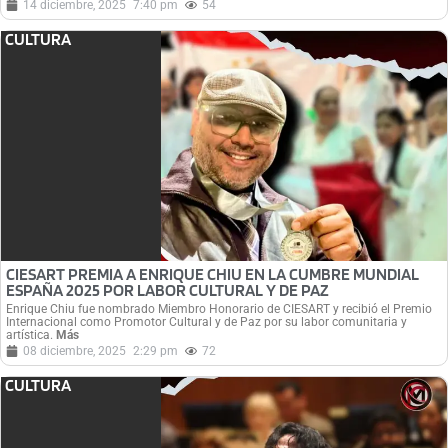
14 diciembre, 2025
7:40 pm
54
CULTURA
CIESART PREMIA A ENRIQUE CHIU EN LA CUMBRE MUNDIAL
ESPAÑA 2025 POR LABOR CULTURAL Y DE PAZ
Enrique Chiu fue nombrado Miembro Honorario de CIESART y recibió el Premio
Internacional como Promotor Cultural y de Paz por su labor comunitaria y
artística.
Más
08 diciembre, 2025
2:29 pm
72
CULTURA