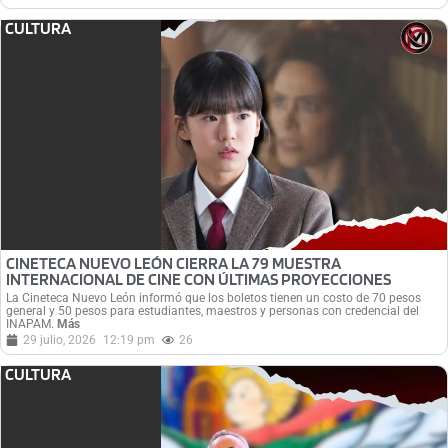
CULTURA
CINETECA NUEVO LEÓN CIERRA LA 79 MUESTRA
INTERNACIONAL DE CINE CON ÚLTIMAS PROYECCIONES
La Cineteca Nuevo León informó que los boletos tienen un costo de 70 pesos
general y 50 pesos para estudiantes, maestros y personas con credencial del
INAPAM.
Más
29 julio, 2026
12:19 pm
26
CULTURA