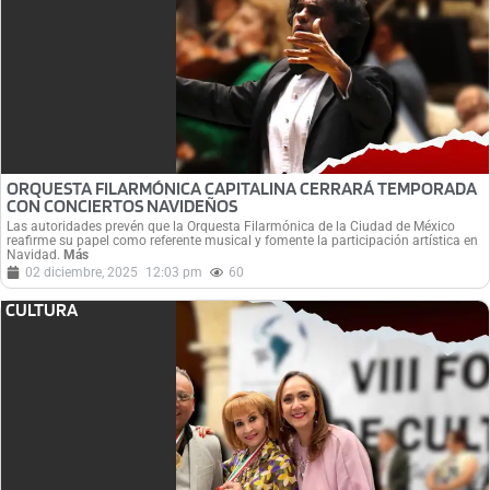
ORQUESTA FILARMÓNICA CAPITALINA CERRARÁ TEMPORADA
CON CONCIERTOS NAVIDEÑOS
Las autoridades prevén que la Orquesta Filarmónica de la Ciudad de México
reafirme su papel como referente musical y fomente la participación artística en
Navidad.
Más
02 diciembre, 2025
12:03 pm
60
CULTURA