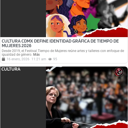
CULTURA CDMX DEFINE IDENTIDAD GRÁFICA DE TIEMPO DE
MUJERES 2026
Desde 2019, el Festival Tiempo de Mujeres reúne artes y talleres con enfoque de
igualdad de género.
Más
16 enero, 2026
11:21 am
95
CULTURA