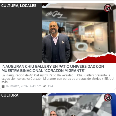
CULTURA
,
LOCALES
INAUGURAN CHIU GALLERY EN PATIO UNIVERSIDAD CON
MUESTRA BINACIONAL “CORAZÓN MIGRANTE”
La inauguración de Art Gallery by Patio Universidad – Chiu Gallery presentó la
exposición colectiva Corazón Migrante, con obras de artistas de México y EE. UU.
Más
07 marzo, 2026
4:41 pm
124
CULTURA