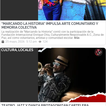
“MARCANDO LA HISTORIA” IMPULSA ARTE COMUNITARIO Y
MEMORIA COLECTIVA
La realización de “Marcando la Historia” contó con la participación de la
Fundación Internacional Enrique Chiu, Culturalmente Responsable A.C., Zona de
Paz, así como voluntarios, artistas y comunidad escolar.
Más
25 mayo, 2026
5:12 pm
124
CULTURA
,
LOCALES
TEATRO, JAZZ Y DANZA PROTAGONIZAN CARTELERA