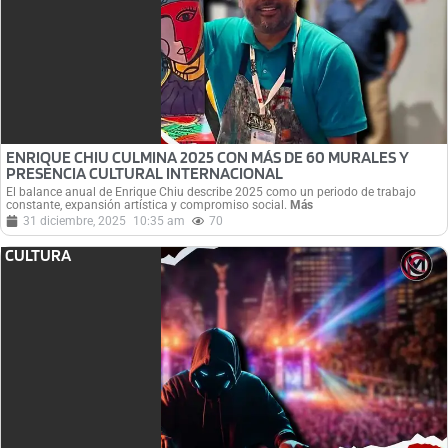
ENRIQUE CHIU CULMINA 2025 CON MÁS DE 60 MURALES Y
PRESENCIA CULTURAL INTERNACIONAL
El balance anual de Enrique Chiu describe 2025 como un periodo de trabajo
constante, expansión artística y compromiso social.
Más
31 diciembre, 2025
10:35 am
70
CULTURA