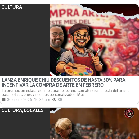
CULTURA
LANZA ENRIQUE CHIU DESCUENTOS DE HASTA 50% PARA
INCENTIVAR LA COMPRA DE ARTE EN FEBRERO
La promoción estará vigente durante febrero, con atención directa del artista
para cotizaciones y pedidos personalizados.
Más
30 enero, 2026
10:39 am
80
CULTURA
,
LOCALES