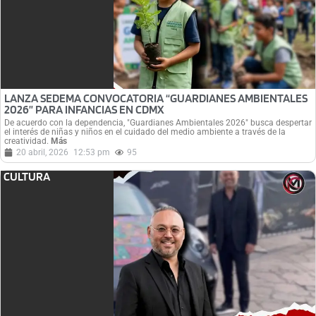
LANZA SEDEMA CONVOCATORIA “GUARDIANES AMBIENTALES
2026” PARA INFANCIAS EN CDMX
De acuerdo con la dependencia, "Guardianes Ambientales 2026" busca despertar
el interés de niñas y niños en el cuidado del medio ambiente a través de la
creatividad.
Más
20 abril, 2026
12:53 pm
95
CULTURA