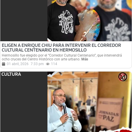
ELIGEN A ENRIQUE CHIU PARA INTERVENIR EL CORREDOR
CULTURAL CENTENARIO EN HERMOSILLO
Hermosillo fue elegido por el “Corredor Cultural Centenario”, que intervendrá
ocho cruces del Centro Histórico con arte urbano.
Más
01 abril, 2026
7:33 pm
114
CULTURA