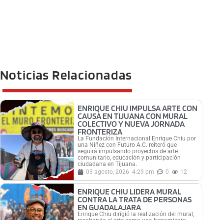
Noticias Relacionadas
ENRIQUE CHIU IMPULSA ARTE CON
CAUSA EN TIJUANA CON MURAL
COLECTIVO Y NUEVA JORNADA
FRONTERIZA
La Fundación Internacional Enrique Chiu por
una Niñez con Futuro A.C. reiteró que
seguirá impulsando proyectos de arte
comunitario, educación y participación
ciudadana en Tijuana.
03 agosto, 2026
4:29 pm
0
12
ENRIQUE CHIU LIDERA MURAL
CONTRA LA TRATA DE PERSONAS
EN GUADALAJARA
Enrique Chiu dirigió la realización del mural,