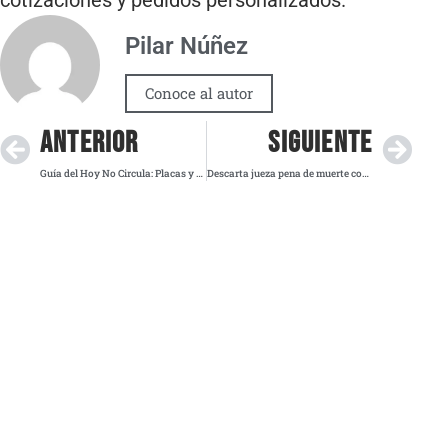
cotizaciones y pedidos personalizados.
Pilar Núñez
Conoce al autor
ANTERIOR
SIGUIENTE
Guía del Hoy No Circula: Placas y hologramas que no circulan este viernes
Descarta jueza pena de muerte contra Luigi Mangione por asesinato de CEO en Manhattan