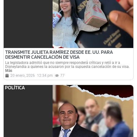
TRANSMITE JULIETA RAMÍREZ DESDE EE. UU. PARA
DESMENTIR CANCELACIÓN DE VISA
La legisladora admitió que no siempre responderá críticas y retó a ir a
Disneylandia a quienes la acusaron por la supuesta cancelación de su visa.
Más
20 enero, 2026
12:34 pm
77
POLÍTICA