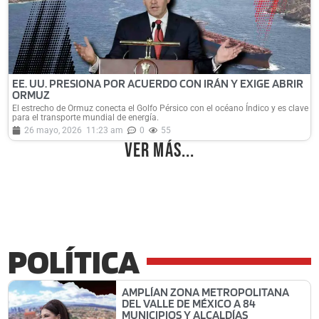
EE. UU. PRESIONA POR ACUERDO CON IRÁN Y EXIGE ABRIR
ORMUZ
El estrecho de Ormuz conecta el Golfo Pérsico con el océano Índico y es clave
para el transporte mundial de energía.
26 mayo, 2026
11:23 am
0
55
Ver más...
POLÍTICA
AMPLÍAN ZONA METROPOLITANA
DEL VALLE DE MÉXICO A 84
MUNICIPIOS Y ALCALDÍAS