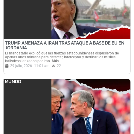
TRUMP AMENAZA A IRÁN TRAS ATAQUE A BASE DE EU EN
JORDANIA
El mandatario explicó que las fuerzas estadounidenses dispusieron de
apenas unos minutos para detectar, interceptar y derribar los misiles
balísticos lanzados por Irán.
Más
29 julio, 2026
11:01 am
22
MUNDO