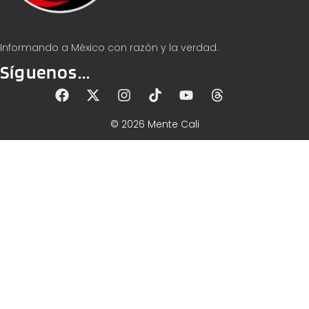
Informando a México con razón y la verdad.
Síguenos...
© 2026 Mente Cali