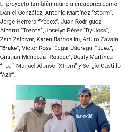
El proyecto también reúne a creadores como
Daniel González, Antonio Martínez “Storm”,
Jorge Herrera “Yodex”, Juan Rodríguez,
Alberto “Trezde”, Joselyn Pérez “By-Joss”,
Zain Zaldívar, Karen Barrios Ini, Arturo Zavala
“Brake”, Víctor Ross, Edgar Jáuregui “Juez”,
Cristian Mendoza “Roseac”, Dusty Martínez
“Toa”, Manuel Alonso “Xtrem” y Sergio Castillo
“Azir”.