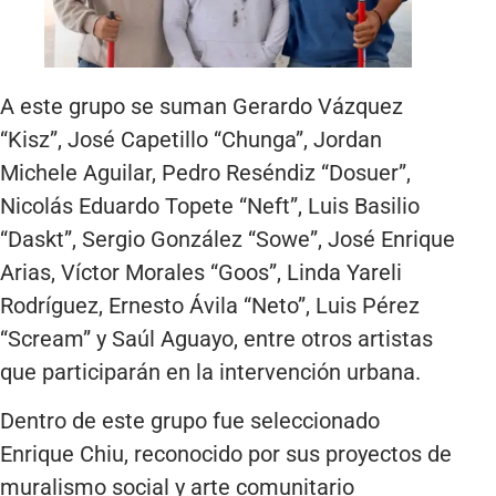
A este grupo se suman Gerardo Vázquez
“Kisz”, José Capetillo “Chunga”, Jordan
Michele Aguilar, Pedro Reséndiz “Dosuer”,
Nicolás Eduardo Topete “Neft”, Luis Basilio
“Daskt”, Sergio González “Sowe”, José Enrique
Arias, Víctor Morales “Goos”, Linda Yareli
Rodríguez, Ernesto Ávila “Neto”, Luis Pérez
“Scream” y Saúl Aguayo, entre otros artistas
que participarán en la intervención urbana.
Dentro de este grupo fue seleccionado
Enrique Chiu, reconocido por sus proyectos de
muralismo social y arte comunitario