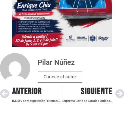
Pilar Núñez
Conoce al autor
ANTERIOR
SIGUIENTE
IMJUV abre exposición “Humanidad Migrante” de Enrique Chiu en Tijuana
Suprema Corte de Estados Unidos frena intento de Trump por limitar ciudadanía por nacimiento