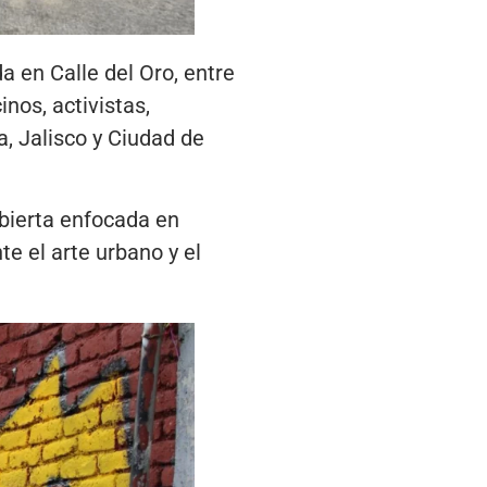
a en Calle del Oro, entre
nos, activistas,
a, Jalisco y Ciudad de
bierta enfocada en
e el arte urbano y el