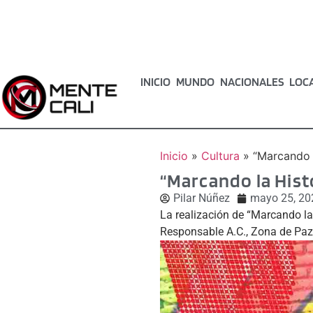
INICIO
MUNDO
NACIONALES
LOC
Inicio
»
Cultura
»
“Marcando l
“Marcando la Hist
Pilar Núñez
mayo 25, 20
La realización de “Marcando la 
Responsable A.C., Zona de Paz,