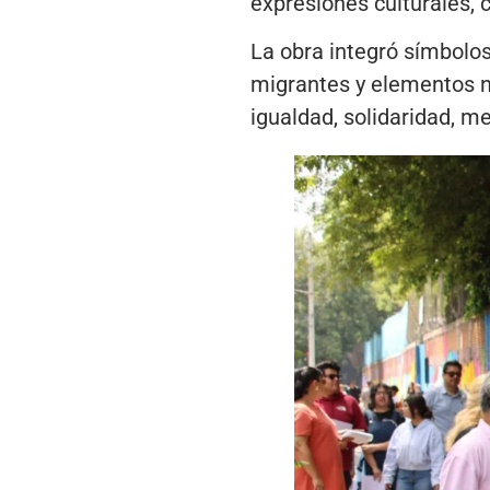
expresiones culturales, 
La obra integró símbolo
migrantes y elementos na
igualdad, solidaridad, m