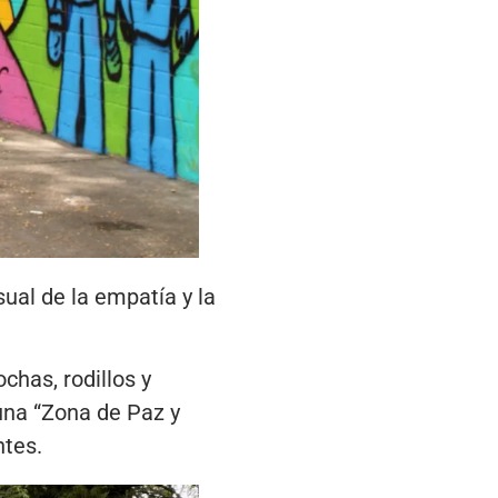
ual de la empatía y la
chas, rodillos y
 una “Zona de Paz y
ntes.