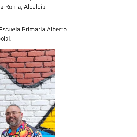
ia Roma, Alcaldía
a Escuela Primaria Alberto
cial.