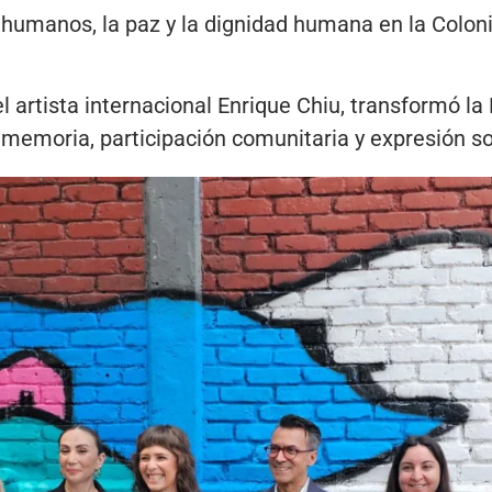
 humanos, la paz y la dignidad humana en la Colon
 el artista internacional Enrique Chiu, transformó l
memoria, participación comunitaria y expresión so