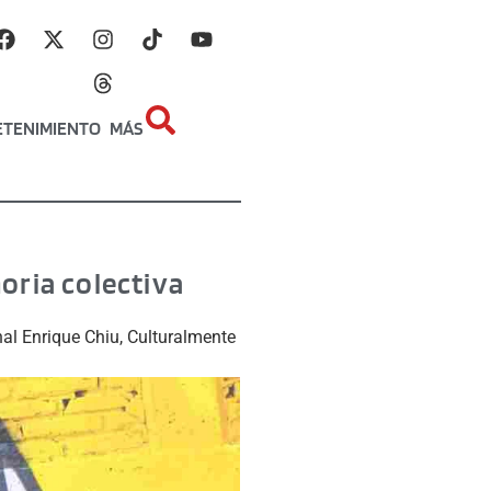
ETENIMIENTO
MÁS
oria colectiva
nal Enrique Chiu, Culturalmente