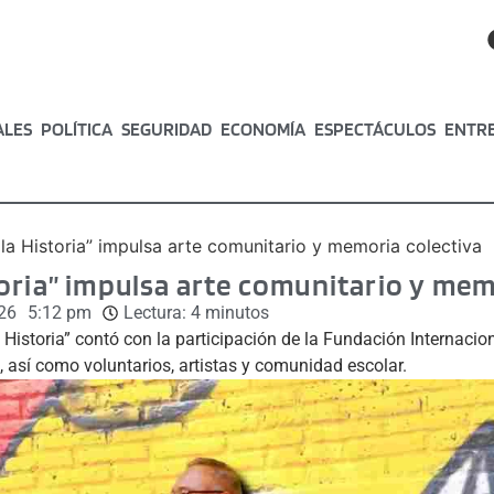
ALES
POLÍTICA
SEGURIDAD
ECONOMÍA
ESPECTÁCULOS
ENTR
a Historia” impulsa arte comunitario y memoria colectiva
oria” impulsa arte comunitario y mem
26
5:12 pm
Lectura:
4
minutos
Historia” contó con la participación de la Fundación Internacio
 así como voluntarios, artistas y comunidad escolar.