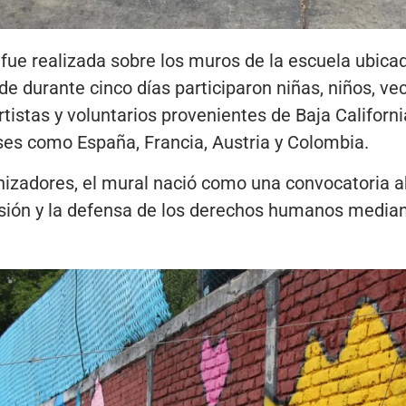
 fue realizada sobre los muros de la escuela ubicad
e durante cinco días participaron niñas, niños, veci
tistas y voluntarios provenientes de Baja Californi
ses como España, Francia, Austria y Colombia.
nizadores, el mural nació como una convocatoria a
usión y la defensa de los derechos humanos mediant