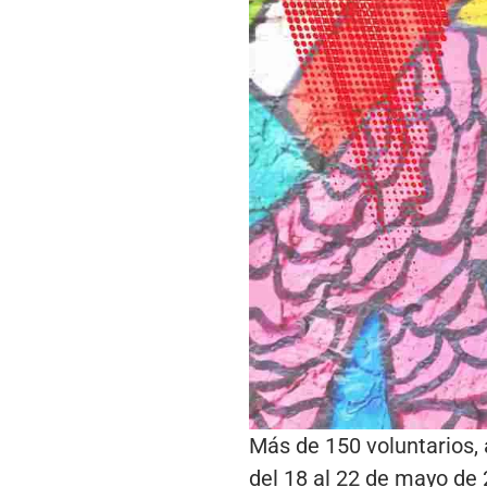
Más de 150 voluntarios, 
del 18 al 22 de mayo de 