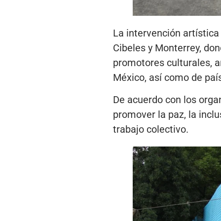
La intervención artística
Cibeles y Monterrey, dond
promotores culturales, ar
México, así como de paí
De acuerdo con los orga
promover la paz, la incl
trabajo colectivo.