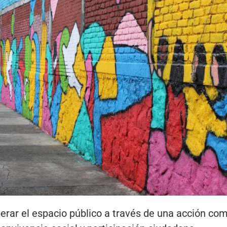
perar el espacio público a través de una acción com