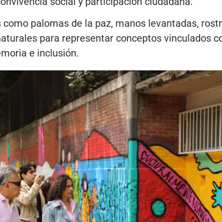
convivencia social y participación ciudadana.
s como palomas de la paz, manos levantadas, rostr
turales para representar conceptos vinculados con
emoria e inclusión.