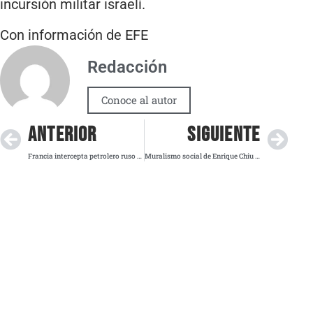
incursión militar israelí.
Con información de EFE
Redacción
Conoce al autor
ANTERIOR
SIGUIENTE
Francia intercepta petrolero ruso sancionado en el Atlántico
Muralismo social de Enrique Chiu alcanza presencia en 17 países