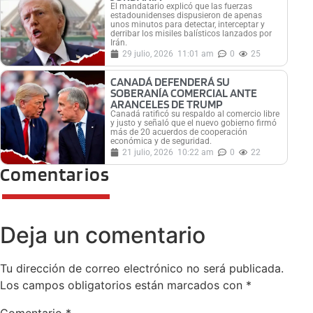
El mandatario explicó que las fuerzas
estadounidenses dispusieron de apenas
unos minutos para detectar, interceptar y
derribar los misiles balísticos lanzados por
Irán.
29 julio, 2026
11:01 am
0
25
CANADÁ DEFENDERÁ SU
SOBERANÍA COMERCIAL ANTE
ARANCELES DE TRUMP
Canadá ratificó su respaldo al comercio libre
y justo y señaló que el nuevo gobierno firmó
más de 20 acuerdos de cooperación
económica y de seguridad.
21 julio, 2026
10:22 am
0
22
Comentarios
Deja un comentario
Tu dirección de correo electrónico no será publicada.
Los campos obligatorios están marcados con
*
Comentario
*