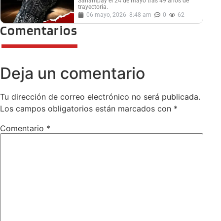
Sanampay el 24 de mayo tras 49 años de
trayectoria.
06 mayo, 2026
8:48 am
0
62
Comentarios
Deja un comentario
Tu dirección de correo electrónico no será publicada.
Los campos obligatorios están marcados con
*
Comentario
*