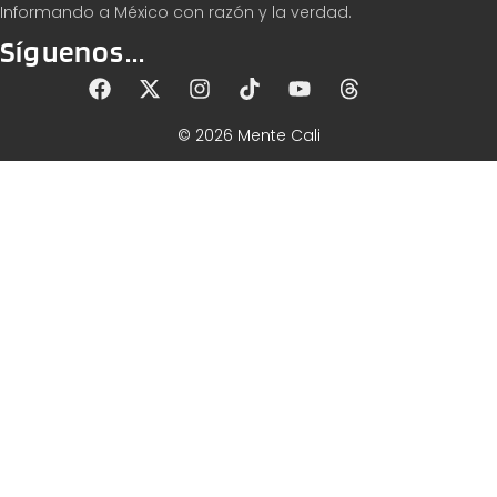
Informando a México con razón y la verdad.
Síguenos...
© 2026 Mente Cali