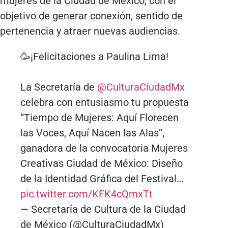
mujeres de la Ciudad de México, con el
objetivo de generar conexión, sentido de
pertenencia y atraer nuevas audiencias.
🥳¡Felicitaciones a Paulina Lima!
La Secretaría de
@CulturaCiudadMx
celebra con entusiasmo tu propuesta
“Tiempo de Mujeres: Aquí Florecen
las Voces, Aquí Nacen las Alas”,
ganadora de la convocatoria Mujeres
Creativas Ciudad de México: Diseño
de la Identidad Gráfica del Festival…
pic.twitter.com/KFK4cQmxTt
— Secretaría de Cultura de la Ciudad
de México (@CulturaCiudadMx)