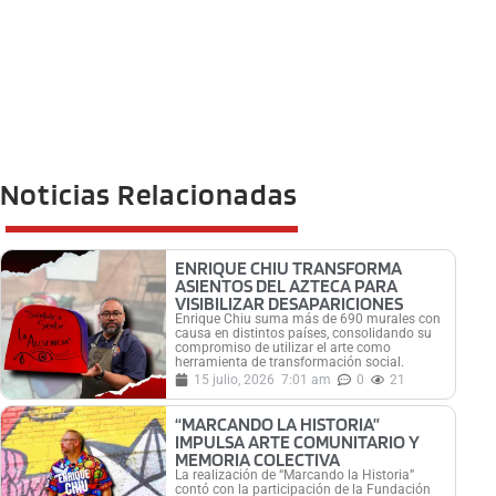
Noticias Relacionadas
ENRIQUE CHIU TRANSFORMA
ASIENTOS DEL AZTECA PARA
VISIBILIZAR DESAPARICIONES
Enrique Chiu suma más de 690 murales con
causa en distintos países, consolidando su
compromiso de utilizar el arte como
herramienta de transformación social.
15 julio, 2026
7:01 am
0
21
“MARCANDO LA HISTORIA”
IMPULSA ARTE COMUNITARIO Y
MEMORIA COLECTIVA
La realización de “Marcando la Historia”
contó con la participación de la Fundación