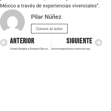
México a través de experiencias vivenciales”.
Pilar Núñez
Conoce al autor
ANTERIOR
SIGUIENTE
Comex designa a Enrique Chiu como Embajador del Color y del Cambio
Autotransportistas convocan megamarcha este lunes para exigir justicia y seguridad