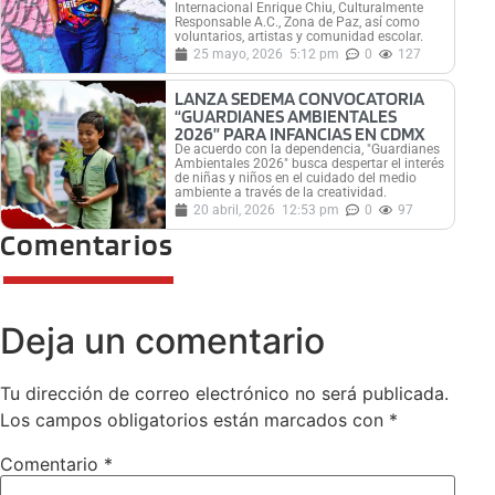
Internacional Enrique Chiu, Culturalmente
Responsable A.C., Zona de Paz, así como
voluntarios, artistas y comunidad escolar.
25 mayo, 2026
5:12 pm
0
127
LANZA SEDEMA CONVOCATORIA
“GUARDIANES AMBIENTALES
2026” PARA INFANCIAS EN CDMX
De acuerdo con la dependencia, "Guardianes
Ambientales 2026" busca despertar el interés
de niñas y niños en el cuidado del medio
ambiente a través de la creatividad.
20 abril, 2026
12:53 pm
0
97
Comentarios
Deja un comentario
Tu dirección de correo electrónico no será publicada.
Los campos obligatorios están marcados con
*
Comentario
*