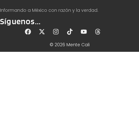
Informando a México con razón y la verdad.
Síguenos...
© 2026 Mente Cali