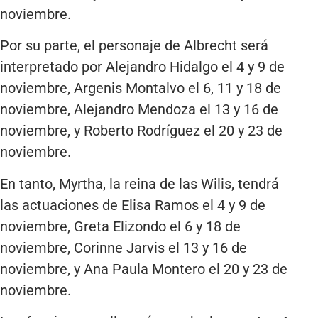
noviembre.
Por su parte, el personaje de Albrecht será
interpretado por Alejandro Hidalgo el 4 y 9 de
noviembre, Argenis Montalvo el 6, 11 y 18 de
noviembre, Alejandro Mendoza el 13 y 16 de
noviembre, y Roberto Rodríguez el 20 y 23 de
noviembre.
En tanto, Myrtha, la reina de las Wilis, tendrá
las actuaciones de Elisa Ramos el 4 y 9 de
noviembre, Greta Elizondo el 6 y 18 de
noviembre, Corinne Jarvis el 13 y 16 de
noviembre, y Ana Paula Montero el 20 y 23 de
noviembre.