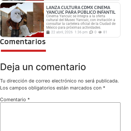
LANZA CULTURA CDMX CINEMA
YANCUIC PARA PÚBLICO INFANTIL
Cinema Yancuic se integra a la oferta
cultural del Museo Yancuic, con invitación a
consultar la cartelera oficial de la Ciudad de
México para próximas actividades.
22 abril, 2026
1:36 pm
0
81
Comentarios
Deja un comentario
Tu dirección de correo electrónico no será publicada.
Los campos obligatorios están marcados con
*
Comentario
*