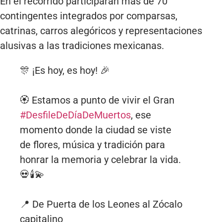
En el recorrido participarán más de 70
contingentes integrados por comparsas,
catrinas, carros alegóricos y representaciones
alusivas a las tradiciones mexicanas.
🎊 ¡Es hoy, es hoy! 🎉
🏵️ Estamos a punto de vivir el Gran
#DesfileDeDíaDeMuertos
, ese
momento donde la ciudad se viste
de flores, música y tradición para
honrar la memoria y celebrar la vida.
💀🕯️💫
📍 De Puerta de los Leones al Zócalo
capitalino