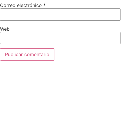
Correo electrónico
*
Web