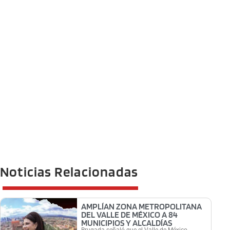
Noticias Relacionadas
AMPLÍAN ZONA METROPOLITANA
DEL VALLE DE MÉXICO A 84
MUNICIPIOS Y ALCALDÍAS
Brugada señaló que el Valle de México