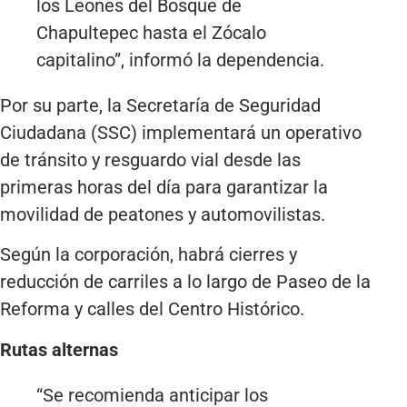
los Leones del Bosque de
Chapultepec hasta el Zócalo
capitalino”, informó la dependencia.
Por su parte, la Secretaría de Seguridad
Ciudadana (SSC) implementará un operativo
de tránsito y resguardo vial desde las
primeras horas del día para garantizar la
movilidad de peatones y automovilistas.
Según la corporación, habrá cierres y
reducción de carriles a lo largo de Paseo de la
Reforma y calles del Centro Histórico.
Rutas alternas
“Se recomienda anticipar los