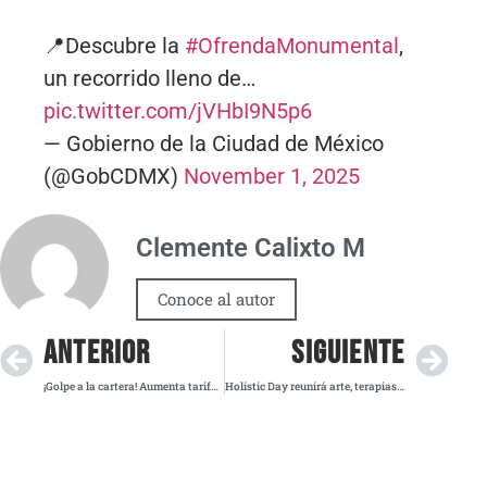
📍Descubre la
#OfrendaMonumental
,
un recorrido lleno de…
pic.twitter.com/jVHbI9N5p6
— Gobierno de la Ciudad de México
(@GobCDMX)
November 1, 2025
Clemente Calixto M
Conoce al autor
ANTERIOR
SIGUIENTE
¡Golpe a la cartera! Aumenta tarifa del transporte público concesionado en la CDMX
Holistic Day reunirá arte, terapias y tecnología en el Ámbar Centro Interactivo