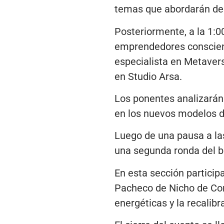
temas que abordarán desd
Posteriormente, a la 1:00
emprendedores consciente
especialista en Metavers
en Studio Arsa.
Los ponentes analizarán e
en los nuevos modelos 
Luego de una pausa a las 
una segunda ronda del b
En esta sección particip
Pacheco de Nicho de Con
energéticas y la recalibr