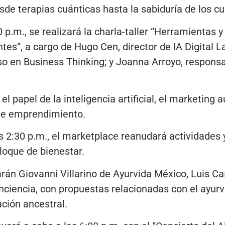
e terapias cuánticas hasta la sabiduría de los cu
 p.m., se realizará la charla-taller “Herramientas 
s”, a cargo de Hugo Cen, director de IA Digital La
o en Business Thinking; y Joanna Arroyo, responsa
l papel de la inteligencia artificial, el marketing 
de emprendimiento.
2:30 p.m., el marketplace reanudará actividades y, 
loque de bienestar.
arán Giovanni Villarino de Ayurvida México, Luis Ca
ciencia, con propuestas relacionadas con el ayurv
ación ancestral.