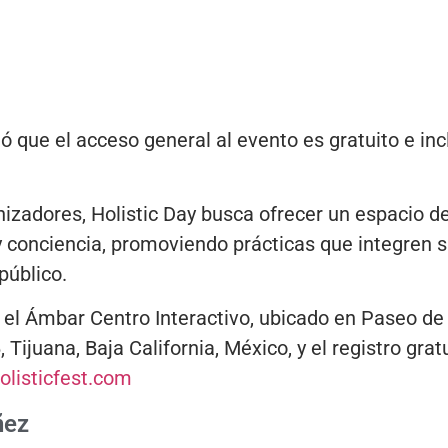
ó que el acceso general al evento es gratuito e inc
izadores, Holistic Day busca ofrecer un espacio d
 conciencia, promoviendo prácticas que integren sa
público.
n el Ámbar Centro Interactivo, ubicado en Paseo de 
 Tijuana, Baja California, México, y el registro grat
listicfest.com
ñez