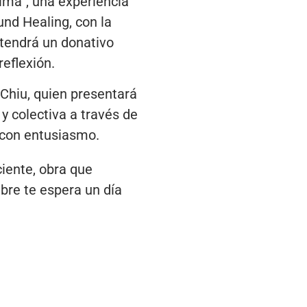
Alma”, una experiencia
und Healing, con la
 tendrá un donativo
eflexión.
 Chiu, quien presentará
y colectiva a través de
o con entusiasmo.
ciente, obra que
mbre te espera un día