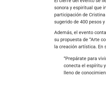
El cierre del evento se l
sonora y espiritual que 
participación de Cristin
sugerido de 400 pesos y 
Además, el evento contar
su propuesta de “Arte co
la creación artística. En
“Prepárate para vivi
conecta el espíritu 
lleno de conocimient