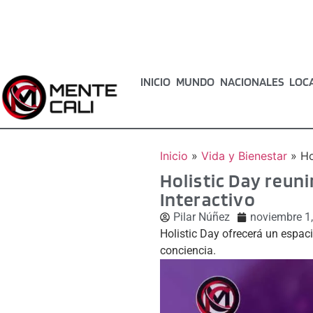
INICIO
MUNDO
NACIONALES
LOC
Inicio
»
Vida y Bienestar
»
Ho
Holistic Day reuni
Interactivo
Pilar Núñez
noviembre 1
Holistic Day ofrecerá un espaci
conciencia.