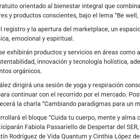
ratuito orientado al bienestar integral que combina 
eres y productos conscientes, bajo el lema “Be well,
el registro y la apertura del marketplace, un espac
ica, emocional y espiritual.
e exhibirán productos y servicios en áreas como a
stentabilidad, innovación y tecnología holística, a
entos orgánicos.
zález dirigirá una sesión de yoga y respiración cons
para continuar con el recorrido por el mercado. Pos
ofrecerá la charla “Cambiando paradigmas para un 
arrollará el bloque “Cuida tu cuerpo, mente y alma 
rticiparán Fabiola Passariello de Despertar del SER
ustín Rodríguez de Vida Quantum y Cinthia López d