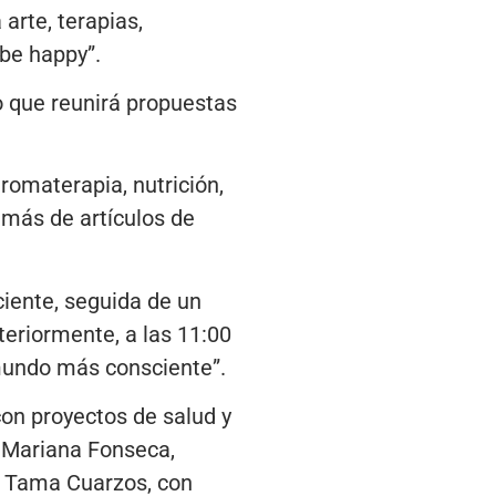
arte, terapias,
 be happy”.
io que reunirá propuestas
romaterapia, nutrición,
demás de artículos de
ciente, seguida de un
teriormente, a las 11:00
mundo más consciente”.
con proyectos de salud y
, Mariana Fonseca,
e Tama Cuarzos, con