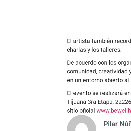
El artista también record
charlas y los talleres.
De acuerdo con los organ
comunidad, creatividad y
en un entorno abierto al 
El evento se realizará e
Tijuana 3ra Etapa, 22226,
sitio oficial
www.bewellho
Pilar Nú