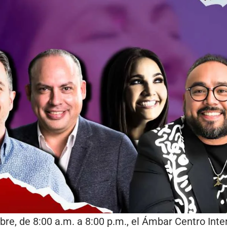
re, de 8:00 a.m. a 8:00 p.m., el Ámbar Centro Inte