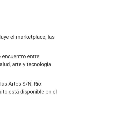
luye el marketplace, las
e encuentro entre
lud, arte y tecnología
las Artes S/N, Río
uito está disponible en el