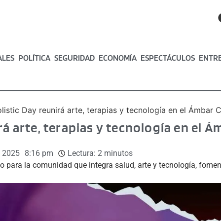
ALES
POLÍTICA
SEGURIDAD
ECONOMÍA
ESPECTÁCULOS
ENTR
listic Day reunirá arte, terapias y tecnología en el Ámbar C
rá arte, terapias y tecnología en el 
, 2025
8:16 pm
Lectura:
2
minutos
o para la comunidad que integra salud, arte y tecnología, fomen