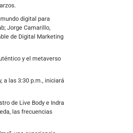
arzos.
y mundo digital para
b; Jorge Camarillo,
ble de Digital Marketing
auténtico y el metaverso
a las 3:30 p.m., iniciará
stro de Live Body e Indra
eda, las frecuencias