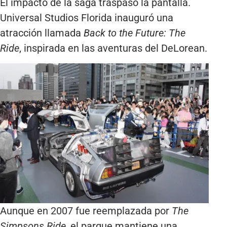
El impacto de la saga traspasó la pantalla.
Universal Studios Florida inauguró una
atracción llamada
Back to the Future: The
Ride
, inspirada en las aventuras del DeLorean.
Aunque en 2007 fue reemplazada por
The
Simpsons Ride
, el parque mantiene una