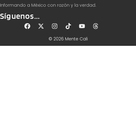
Informando a México con razón y la verdad.
Síguenos...
© 2026 Mente Cali