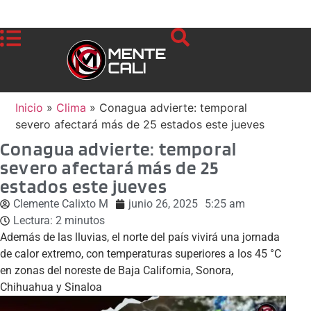
Inicio
»
Clima
»
Conagua advierte: temporal
severo afectará más de 25 estados este jueves
Conagua advierte: temporal
severo afectará más de 25
estados este jueves
Clemente Calixto M
junio 26, 2025
5:25 am
Lectura:
2
minutos
Además de las lluvias, el norte del país vivirá una jornada
de calor extremo, con temperaturas superiores a los 45 °C
en zonas del noreste de Baja California, Sonora,
Chihuahua y Sinaloa