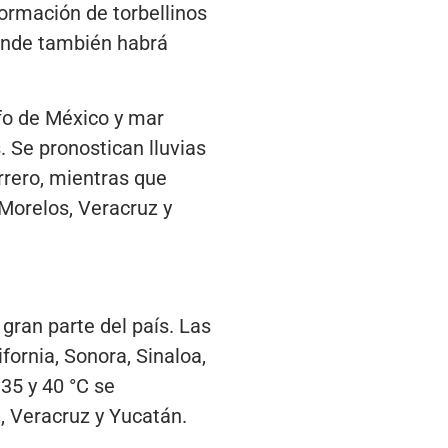
formación de torbellinos
donde también habrá
fo de México y mar
. Se pronostican lluvias
rrero, mientras que
Morelos, Veracruz y
gran parte del país. Las
fornia, Sonora, Sinaloa,
35 y 40 °C se
, Veracruz y Yucatán.