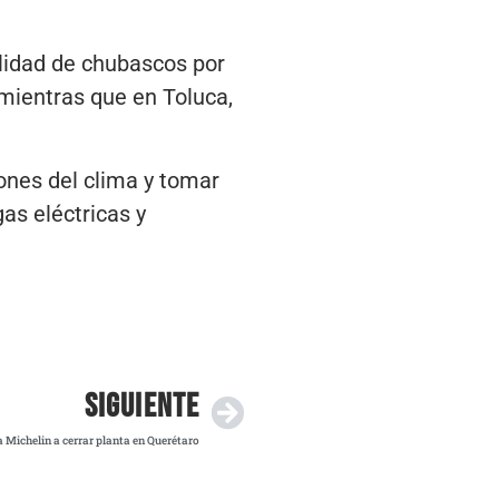
ilidad de chubascos por
 mientras que en Toluca,
nes del clima y tomar
as eléctricas y
SIGUIENTE
 Michelin a cerrar planta en Querétaro