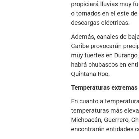
propiciará lluvias muy f
o tornados en el este de
descargas eléctricas.
Además, canales de baja 
Caribe provocarán precip
muy fuertes en Durango,
habrá chubascos en enti
Quintana Roo.
Temperaturas extremas
En cuanto a temperatura
temperaturas más elevada
Michoacán, Guerrero, Ch
encontrarán entidades c