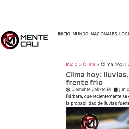
INICIO
MUNDO
NACIONALES
LOC
Inicio
»
Clima
»
Clima hoy: ll
Clima hoy: lluvias
frente frío
Clemente Calixto M
juni
Bárbara, que recientemente se 
la probabilidad de lluvias fuer