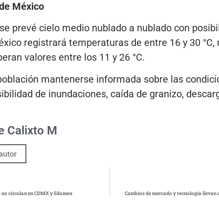
 de México
 se prevé cielo medio nublado a nublado con posib
éxico registrará temperaturas de entre 16 y 30 °C,
eran valores entre los 11 y 26 °C.
oblación mantenerse informada sobre las condicio
ibilidad de inundaciones, caída de granizo, descarg
 Calixto M
autor
os no circulan en CDMX y Edomex
Cambios de mercado y tecnología llevan a