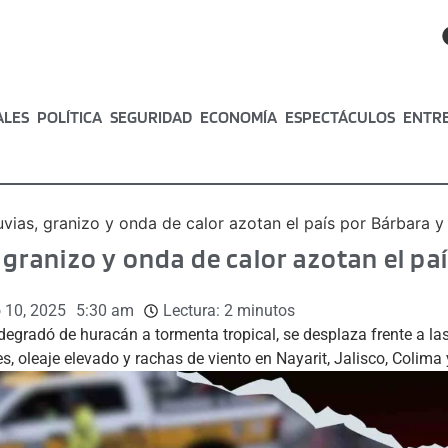
ALES
POLÍTICA
SEGURIDAD
ECONOMÍA
ESPECTÁCULOS
ENTR
uvias, granizo y onda de calor azotan el país por Bárbara y 
, granizo y onda de calor azotan el pa
o 10, 2025
5:30 am
Lectura:
2
minutos
degradó de huracán a tormenta tropical, se desplaza frente a la
tes, oleaje elevado y rachas de viento en Nayarit, Jalisco, Colim