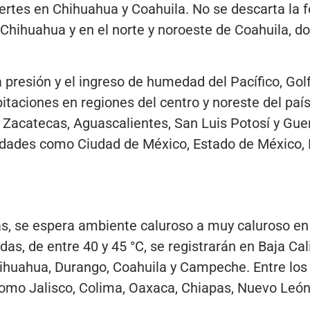
uertes en Chihuahua y Coahuila. No se descarta la 
 Chihuahua y en el norte y noroeste de Coahuila, 
presión y el ingreso de humedad del Pacífico, Gol
itaciones en regiones del centro y noreste del país
 Zacatecas, Aguascalientes, San Luis Potosí y Gue
dades como Ciudad de México, Estado de México, 
s, se espera ambiente caluroso a muy caluroso en 
s, de entre 40 y 45 °C, se registrarán en Baja Cali
ihuahua, Durango, Coahuila y Campeche. Entre los 
omo Jalisco, Colima, Oaxaca, Chiapas, Nuevo León