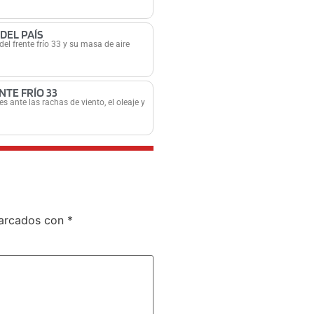
DEL PAÍS
el frente frío 33 y su masa de aire
NTE FRÍO 33
 ante las rachas de viento, el oleaje y
marcados con
*