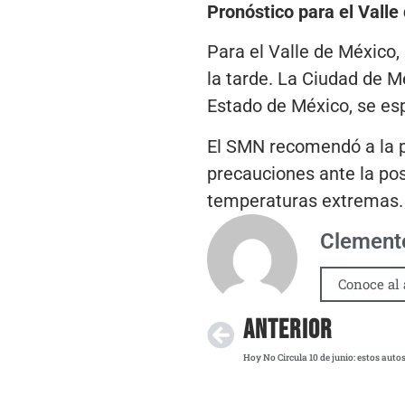
Pronóstico para el Valle
Para el Valle de México,
la tarde. La Ciudad de M
Estado de México, se esp
El SMN recomendó a la p
precauciones ante la pos
temperaturas extremas.
Clemente
Conoce al 
ANTERIOR
Hoy No Circula 10 de junio: estos aut