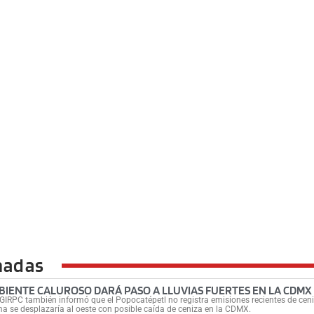
nadas
BIENTE CALUROSO DARÁ PASO A LLUVIAS FUERTES EN LA CDMX
GIRPC también informó que el Popocatépetl no registra emisiones recientes de ceni
a se desplazaría al oeste con posible caída de ceniza en la CDMX.