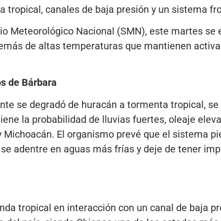
ropical, canales de baja presión y un sistema fron
io Meteorológico Nacional (SMN), este martes se e
demás de altas temperaturas que mantienen activa 
os de Bárbara
te se degradó de huracán a tormenta tropical, se 
ene la probabilidad de lluvias fuertes, oleaje elev
 y Michoacán. El organismo prevé que el sistema pi
 adentre en aguas más frías y deje de tener impac
a tropical en interacción con un canal de baja pr