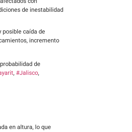
 afectados con
iciones de inestabilidad
 posible caída de
rcamientos, incremento
probabilidad de
yarit
,
#Jalisco
,
ada en altura, lo que