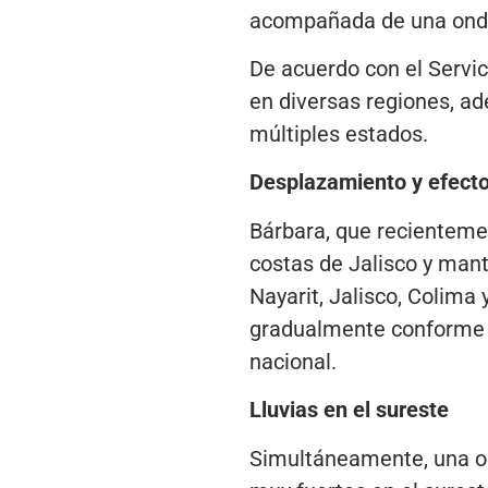
acompañada de una onda t
De acuerdo con el Servic
en diversas regiones, a
múltiples estados.
Desplazamiento y efect
Bárbara, que recientemen
costas de Jalisco y manti
Nayarit, Jalisco, Colima
gradualmente conforme se
nacional.
Lluvias en el sureste
Simultáneamente, una ond