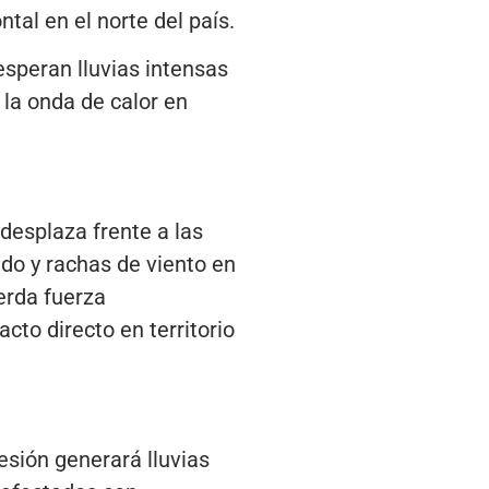
tal en el norte del país.
speran lluvias intensas
la onda de calor en
desplaza frente a las
ado y rachas de viento en
erda fuerza
to directo en territorio
esión generará lluvias