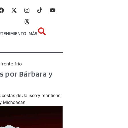
ETENIMIENTO
MÁS
frente frío
ís por Bárbara y
s costas de Jalisco y mantiene
a y Michoacán.