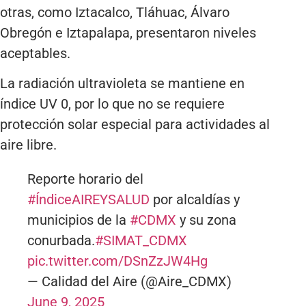
otras, como Iztacalco, Tláhuac, Álvaro
Obregón e Iztapalapa, presentaron niveles
aceptables.
La radiación ultravioleta se mantiene en
índice UV 0, por lo que no se requiere
protección solar especial para actividades al
aire libre.
Reporte horario del
#ÍndiceAIREYSALUD
por alcaldías y
municipios de la
#CDMX
y su zona
conurbada.
#SIMAT_CDMX
pic.twitter.com/DSnZzJW4Hg
— Calidad del Aire (@Aire_CDMX)
June 9, 2025