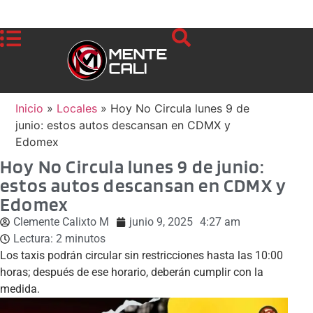
Inicio
»
Locales
»
Hoy No Circula lunes 9 de
junio: estos autos descansan en CDMX y
Edomex
Hoy No Circula lunes 9 de junio:
estos autos descansan en CDMX y
Edomex
Clemente Calixto M
junio 9, 2025
4:27 am
Lectura:
2
minutos
Los taxis podrán circular sin restricciones hasta las 10:00
horas; después de ese horario, deberán cumplir con la
medida.