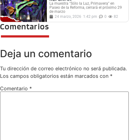
La muestra "Sólo la Luz, Primavera" en
Paseo de la Reforma, cerrará el próximo 29
de marzo
24 marzo, 2026
1:42 pm
0
82
Comentarios
Deja un comentario
Tu dirección de correo electrónico no será publicada.
Los campos obligatorios están marcados con
*
Comentario
*