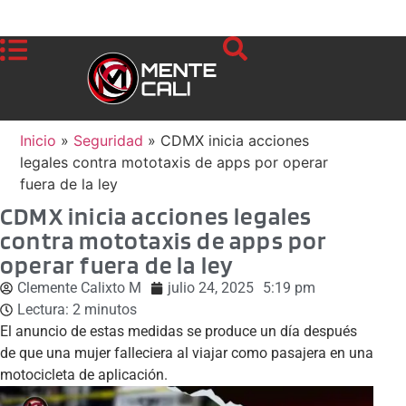
Inicio
»
Seguridad
»
CDMX inicia acciones
legales contra mototaxis de apps por operar
fuera de la ley
CDMX inicia acciones legales
contra mototaxis de apps por
operar fuera de la ley
Clemente Calixto M
julio 24, 2025
5:19 pm
Lectura:
2
minutos
El anuncio de estas medidas se produce un día después
de que una mujer falleciera al viajar como pasajera en una
motocicleta de aplicación.