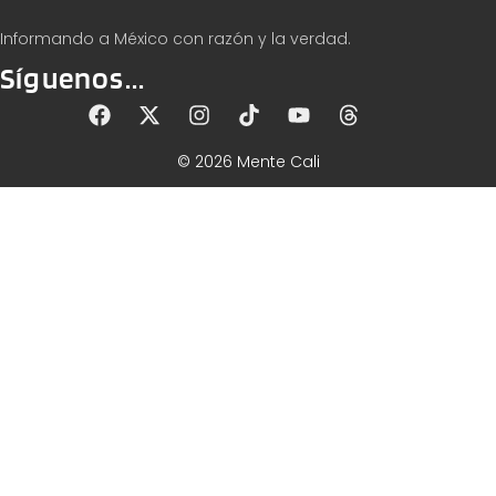
Informando a México con razón y la verdad.
Síguenos...
© 2026 Mente Cali