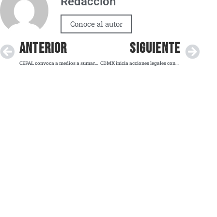
Redacción
Conoce al autor
ANTERIOR
SIGUIENTE
CEPAL convoca a medios a sumarse al debate regional sobre género y transformación social
CDMX inicia acciones legales contra mototaxis de apps por operar fuera de la ley