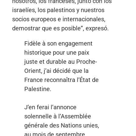
nosotros, los franceses, junto con los
israelíes, los palestinos y nuestros
socios europeos e internacionales,
demostrar que es posible”, expresó.
Fidèle à son engagement
historique pour une paix
juste et durable au Proche-
Orient, j’ai décidé que la
France reconnaîtra l’État de
Palestine.
J’en ferai l’annonce
solennelle à l’Assemblée
générale des Nations unies,
au mois de septembre