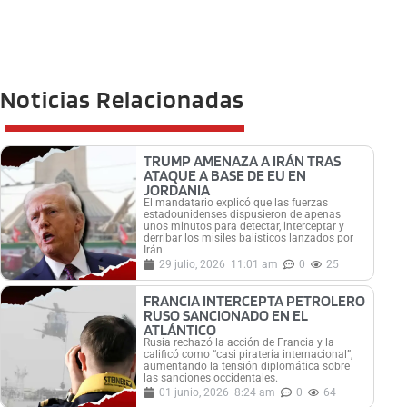
Noticias Relacionadas
TRUMP AMENAZA A IRÁN TRAS
ATAQUE A BASE DE EU EN
JORDANIA
El mandatario explicó que las fuerzas
estadounidenses dispusieron de apenas
unos minutos para detectar, interceptar y
derribar los misiles balísticos lanzados por
Irán.
29 julio, 2026
11:01 am
0
25
FRANCIA INTERCEPTA PETROLERO
RUSO SANCIONADO EN EL
ATLÁNTICO
Rusia rechazó la acción de Francia y la
calificó como “casi piratería internacional”,
aumentando la tensión diplomática sobre
las sanciones occidentales.
01 junio, 2026
8:24 am
0
64