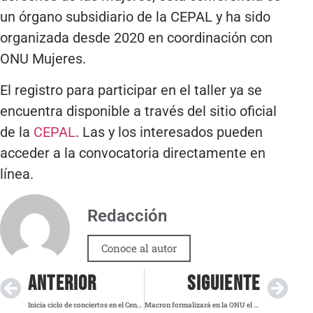
un órgano subsidiario de la CEPAL y ha sido
organizada desde 2020 en coordinación con
ONU Mujeres.
El registro para participar en el taller ya se
encuentra disponible a través del sitio oficial
de la
CEPAL
. Las y los interesados pueden
acceder a la convocatoria directamente en
línea.
Redacción
Conoce al autor
ANTERIOR
SIGUIENTE
Inicia ciclo de conciertos en el Centro de las Artes de Nuevo León
Macron formalizará en la ONU el reconocimiento del Estado de Palestina