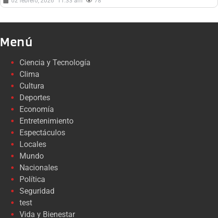
02 febrero, 2026
11:33 am
78
Menú
Ciencia y Tecnología
Clima
Cultura
Deportes
Economía
Entretenimiento
Espectáculos
Locales
Mundo
Nacionales
Política
Seguridad
test
Vida y Bienestar