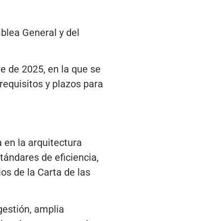
mblea General y del
e de 2025, en la que se
requisitos y plazos para
 en la arquitectura
tándares de eficiencia,
s de la Carta de las
gestión, amplia