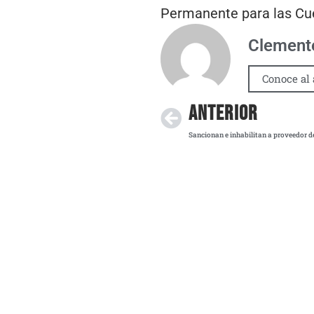
Permanente para las Cue
Clemente
Conoce al 
ANTERIOR
Sancionan e inhabilitan a proveedor d