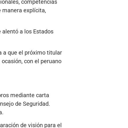
cionales, competencias
 manera explícita,
 alentó a los Estados
 a que el próximo titular
 ocasión, con el peruano
bros mediante carta
onsejo de Seguridad.
a.
ración de visión para el