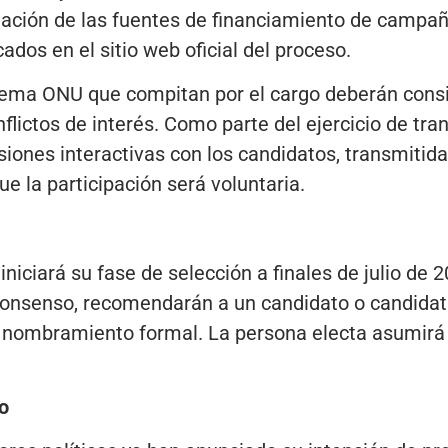
lgación de las fuentes de financiamiento de campa
dos en el sitio web oficial del proceso.
stema ONU que compitan por el cargo deberán cons
nflictos de interés. Como parte del ejercicio de tra
siones interactivas con los candidatos, transmitida
 la participación será voluntaria.
iniciará su fase de selección a finales de julio de 
onsenso, recomendarán a un candidato o candidat
l nombramiento formal. La persona electa asumirá 
o