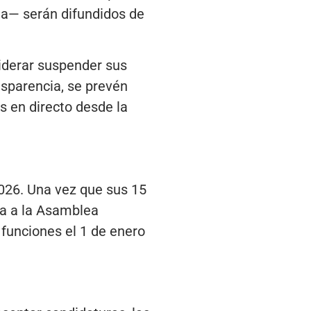
ña— serán difundidos de
iderar suspender sus
nsparencia, se prevén
s en directo desde la
2026. Una vez que sus 15
a a la Asamblea
funciones el 1 de enero