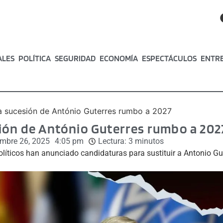
ALES
POLÍTICA
SEGURIDAD
ECONOMÍA
ESPECTÁCULOS
ENTR
a sucesión de António Guterres rumbo a 2027
ión de António Guterres rumbo a 202
embre 26, 2025
4:05 pm
Lectura:
3
minutos
olíticos han anunciado candidaturas para sustituir a Antonio Gu