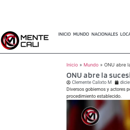
INICIO
MUNDO
NACIONALES
LOC
Inicio
»
Mundo
»
ONU abre l
ONU abre la suces
Clemente Calixto M
dici
Diversos gobiernos y actores p
procedimiento establecido.