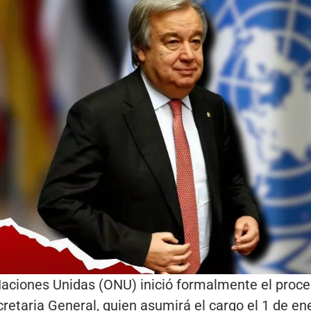
Naciones Unidas (ONU) inició formalmente el proce
retaria General, quien asumirá el cargo el 1 de en