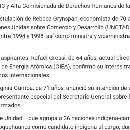
013 y Alta Comisionada de Derechos Humanos de l
stulación de Rebeca Grynspan, economista de 70 añ
ones Unidas sobre Comercio y Desarrollo (UNCTAD
entre 1994 y 1998, así como ministra y viceminist
aspirantes. Rafael Grossi, de 64 años, actual direc
 de Energía Atómica (OIEA), confirmó su interés t
mos internacionales.
ginia Gamba, de 71 años, anunció su intención de 
sentante especial del Secretario General sobre la
 Armados.
 de Unidad —que agrupa a 36 naciones indígena-c
oquehuanca como candidato indígena al cargo, dur