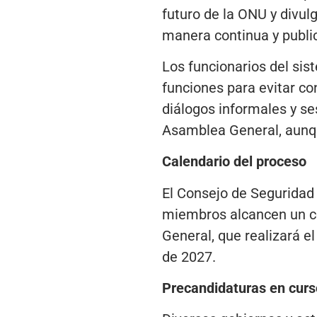
futuro de la ONU y divu
manera continua y publica
Los funcionarios del si
funciones para evitar co
diálogos informales y se
Asamblea General, aunque
Calendario del proceso
El Consejo de Seguridad 
miembros alcancen un c
General, que realizará e
de 2027.
Precandidaturas en curs