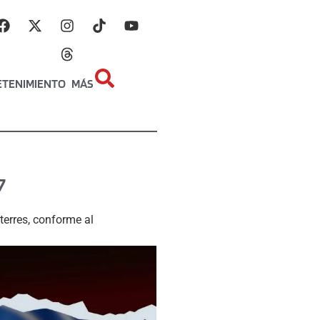
ETENIMIENTO
MÁS
7
terres, conforme al