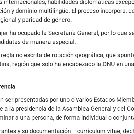
s internacionales, habilidades diplomáticas excep
n y dominio multilingüe. El proceso incorpora, de
egional y paridad de género.
er ha ocupado la Secretaría General, por lo que se
didatas de manera especial.
regla no escrita de rotación geográfica, que apunta
ina, región que solo ha encabezado la ONU en una
rencia
n ser presentadas por uno o varios Estados Miem
e a la presidencia de la Asamblea General y del C
inar a una persona, de forma individual o conjunt
antes y su documentación —currículum vitae, decla