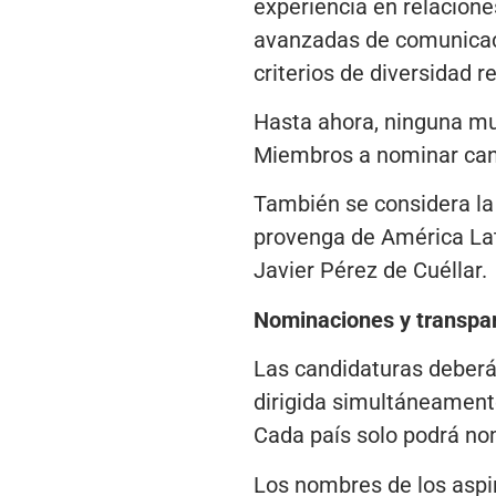
experiencia en relacione
avanzadas de comunicació
criterios de diversidad r
Hasta ahora, ninguna muj
Miembros a nominar can
También se considera la 
provenga de América Lat
Javier Pérez de Cuéllar.
Nominaciones y transpa
Las candidaturas deberá
dirigida simultáneament
Cada país solo podrá nom
Los nombres de los aspir