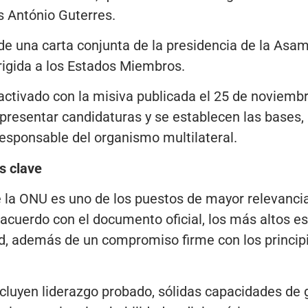
s António Guterres.
n de una carta conjunta de la presidencia de la Asa
rigida a los Estados Miembros.
ctivado con la misiva publicada el 25 de noviembr
presentar candidaturas y se establecen las bases, 
esponsable del organismo multilateral.
os clave
 la ONU es uno de los puestos de mayor relevancia
 acuerdo con el documento oficial, los más altos es
d, además de un compromiso firme con los principio
incluyen liderazgo probado, sólidas capacidades de 