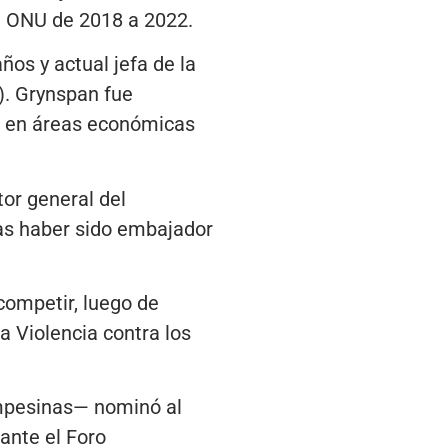
a ONU de 2018 a 2022.
os y actual jefa de la
). Grynspan fue
ra en áreas económicas
tor general del
ras haber sido embajador
competir, luego de
 Violencia contra los
ampesinas— nominó al
ante el Foro