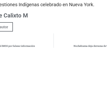
stiones Indígenas celebrado en Nueva York.
 Calixto M
autor
el IMSS por falsear información
Nochebuena deja derrama de 9