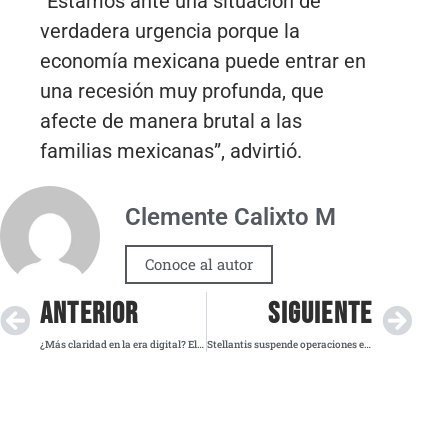
“Estamos ante una situación de
verdadera urgencia porque la
economía mexicana puede entrar en
una recesión muy profunda, que
afecte de manera brutal a las
familias mexicanas”, advirtió.
Clemente Calixto M
Conoce al autor
ANTERIOR
SIGUIENTE
¿Más claridad en la era digital? El Senado aprueba reforma para evitar duplicidades entre ciencia y transformación tecnológica
Stellantis suspende operaciones en plantas de México y Canadá tras aranceles de Trump del 25% al sector automotor