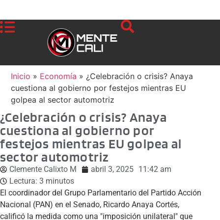
Inicio
»
Economía
»
¿Celebración o crisis? Anaya
cuestiona al gobierno por festejos mientras EU
golpea al sector automotriz
¿Celebración o crisis? Anaya
cuestiona al gobierno por
festejos mientras EU golpea al
sector automotriz
Clemente Calixto M
abril 3, 2025
11:42 am
Lectura:
3
minutos
El coordinador del Grupo Parlamentario del Partido Acción
Nacional (PAN) en el Senado, Ricardo Anaya Cortés,
calificó la medida como una "imposición unilateral" que