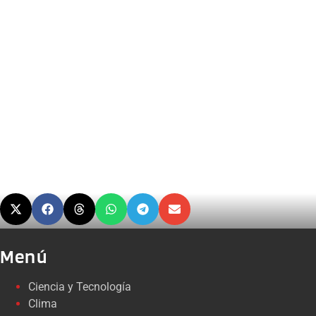
Menú
Ciencia y Tecnología
Clima