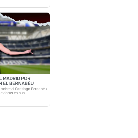
AL MADRID POR
N EL BERNABÉU
s sobre el Santiago Bernabéu
de obras en sus