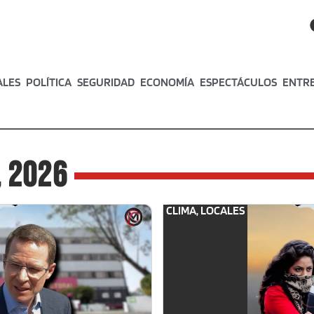
ALES
POLÍTICA
SEGURIDAD
ECONOMÍA
ESPECTÁCULOS
ENTR
, 2026
CLIMA
,
LOCALES