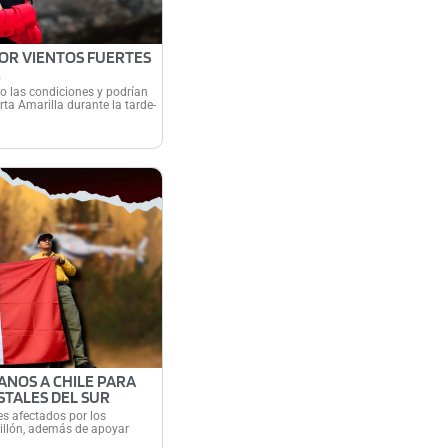
OR VIENTOS FUERTES
X
 las condiciones y podrían
rta Amarilla durante la tarde-
ANOS A CHILE PARA
STALES DEL SUR
es afectados por los
uillón, además de apoyar