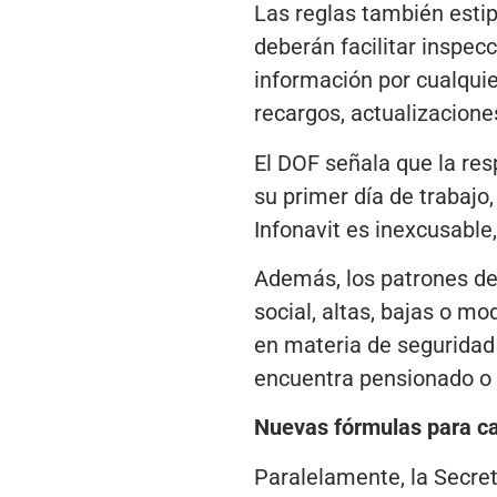
Las reglas también esti
deberán facilitar inspec
información por cualquie
recargos, actualizacione
El DOF señala que la res
su primer día de trabajo,
Infonavit es inexcusable,
Además, los patrones debe
social, altas, bajas o mo
en materia de seguridad 
encuentra pensionado o a
Nuevas fórmulas para ca
Paralelamente, la Secret