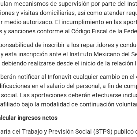
pulan mecanismos de supervisión por parte del Ins
ciones y visitas domiciliarias, así como atender re
r medio autorizado. El incumplimiento en las apor
s y sanciones conforme al Código Fiscal de la Fede
ponsabilidad de inscribir a los repartidores y con
 y esta inscripción ante el Instituto Mexicano del S
 debiendo realizarse desde el inicio de la relación l
rán notificar al Infonavit cualquier cambio en el d
dificaciones en el salario del personal, a fin de cum
social. Las aportaciones deberán efectuarse inclus
filiado bajo la modalidad de continuación voluntar
lcular ingresos netos
aría del Trabajo y Previsión Social (STPS) publicó 