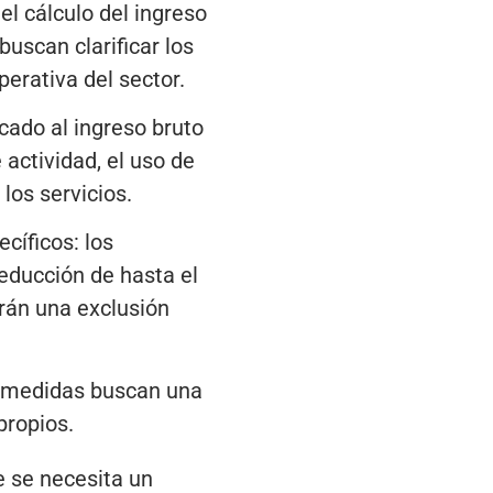
el cálculo del ingreso
uscan clarificar los
perativa del sector.
cado al ingreso bruto
 actividad, el uso de
los servicios.
ecíficos: los
educción de hasta el
drán una exclusión
s medidas buscan una
propios.
ue se necesita un