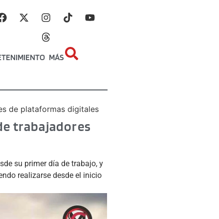
ETENIMIENTO
MÁS
res de plataformas digitales
 de trabajadores
de su primer día de trabajo, y
endo realizarse desde el inicio