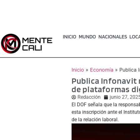
INICIO
MUNDO
NACIONALES
LOC
Inicio
»
Economía
»
Publica 
Publica Infonavit 
de plataformas di
Redacción
junio 27, 202
El DOF señala que la responsabi
esta inscripción ante el Institu
de la relación laboral.