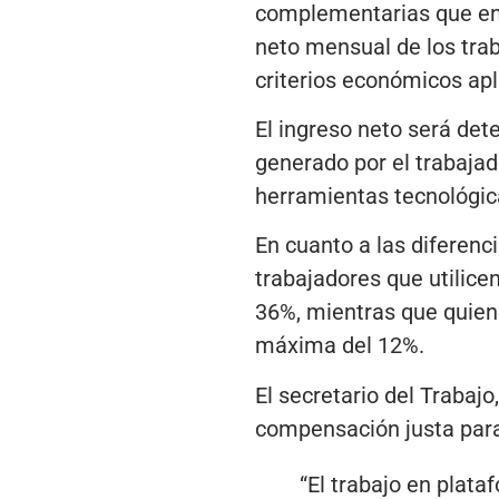
complementarias que entr
neto mensual de los trab
criterios económicos apli
El ingreso neto será det
generado por el trabajad
herramientas tecnológica
En cuanto a las diferenci
trabajadores que utilice
36%, mientras que quiene
máxima del 12%.
El secretario del Traba
compensación justa para
“El trabajo en plata