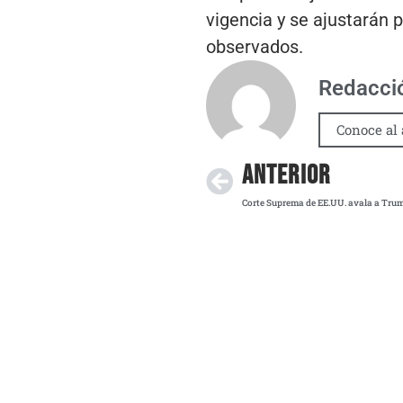
vigencia y se ajustarán 
observados.
Redacci
Conoce al 
ANTERIOR