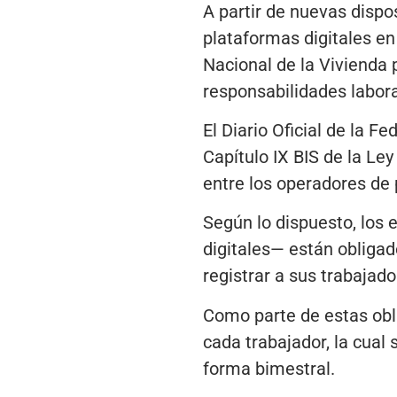
A partir de nuevas dispo
plataformas digitales en
Nacional de la Vivienda 
responsabilidades laboral
El Diario Oficial de la F
Capítulo IX BIS de la Le
entre los operadores de 
Según lo dispuesto, los
digitales— están obligado
registrar a sus trabajad
Como parte de estas obli
cada trabajador, la cual
forma bimestral.