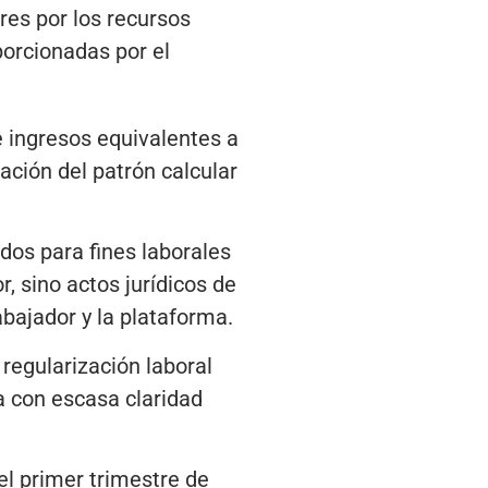
es por los recursos
orcionadas por el
e ingresos equivalentes a
ación del patrón calcular
dos para fines laborales
, sino actos jurídicos de
abajador y la plataforma.
egularización laboral
a con escasa claridad
l primer trimestre de