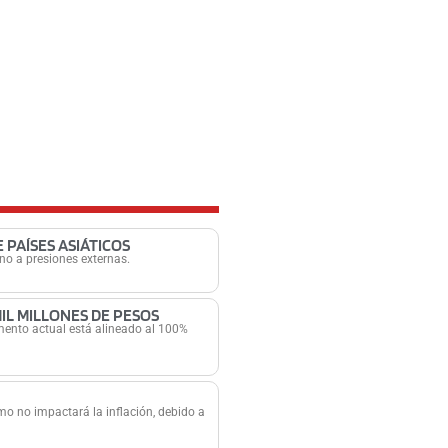
PAÍSES ASIÁTICOS
 no a presiones externas.
IL MILLONES DE PESOS
umento actual está alineado al 100%
mo no impactará la inflación, debido a