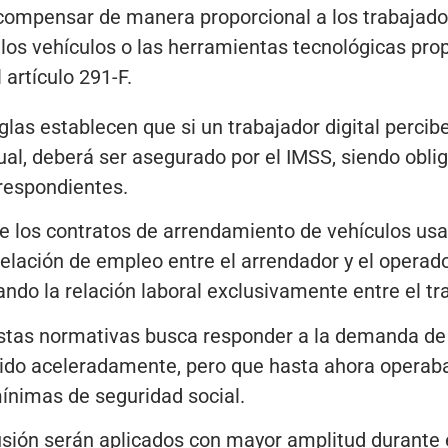
compensar de manera proporcional a los trabajador
os vehículos o las herramientas tecnológicas prop
 artículo 291-F.
las establecen que si un trabajador digital percib
l, deberá ser asegurado por el IMSS, siendo oblig
rrespondientes.
e los contratos de arrendamiento de vehículos usa
elación de empleo entre el arrendador y el operador
ando la relación laboral exclusivamente entre el tr
tas normativas busca responder a la demanda de r
cido aceleradamente, pero que hasta ahora operab
mínimas de seguridad social.
sión serán aplicados con mayor amplitud durante e