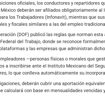
siciones oficiales, los conductores y repartidores 
 México deberán ser afiliados obligatoriamente al I
para los Trabajadores (Infonavit), mientras que s
es y fiscales similares a las del empleo tradiciona
ederación (DOF) publicó las reglas que norman esta a
y Federal del Trabajo, donde se reconoce formalment
plataformas y las empresas que administran dichos
 empleadores —personas físicas o morales que ges
s a inscribirse ante el Instituto Mexicano del Segu
ores, lo que conlleva automáticamente su incorporac
gaciones, deberán cubrir una aportación equivalent
 se calculará con base en mensualidades vencidas 