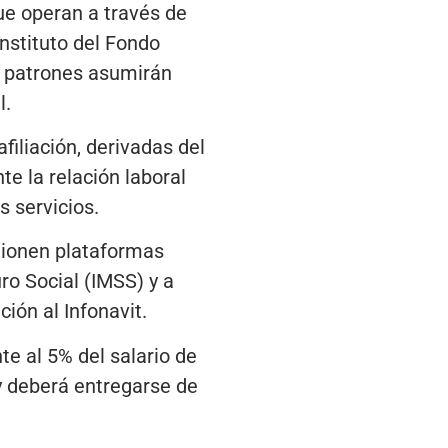
que operan a través de
nstituto del Fondo
us patrones asumirán
l.
filiación, derivadas del
e la relación laboral
 servicios.
tionen plataformas
ro Social (IMSS) y a
ión al Infonavit.
e al 5% del salario de
y deberá entregarse de