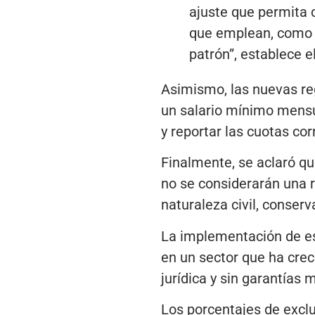
ajuste que permita 
que emplean, como l
patrón”, establece el
Asimismo, las nuevas reg
un salario mínimo mensua
y reportar las cuotas co
Finalmente, se aclaró qu
no se considerarán una r
naturaleza civil, conserv
La implementación de es
en un sector que ha cre
jurídica y sin garantías 
Los porcentajes de exclu