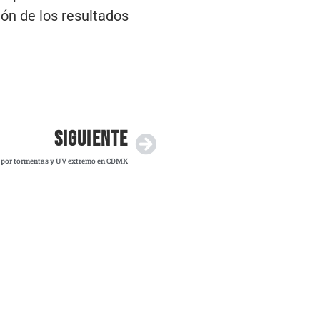
ión de los resultados
SIGUIENTE
a por tormentas y UV extremo en CDMX