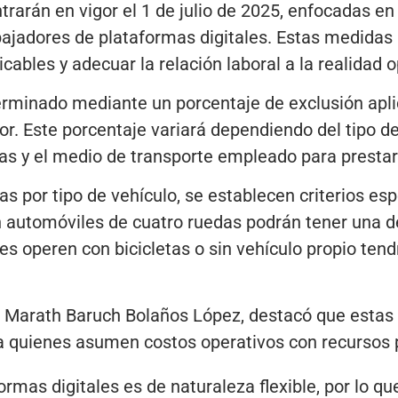
arán en vigor el 1 de julio de 2025, enfocadas en 
ajadores de plataformas digitales. Estas medidas b
cables y adecuar la relación laboral a la realidad o
erminado mediante un porcentaje de exclusión apli
or. Este porcentaje variará dependiendo del tipo de
s y el medio de transporte empleado para prestar 
as por tipo de vehículo, se establecen criterios esp
n automóviles de cuatro ruedas podrán tener una d
s operen con bicicletas o sin vehículo propio ten
jo, Marath Baruch Bolaños López, destacó que esta
 quienes asumen costos operativos con recursos 
formas digitales es de naturaleza flexible, por lo q