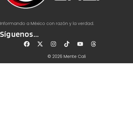
Informando a México con razón y la verdad.
Síguenos...
© 2026 Mente Cali