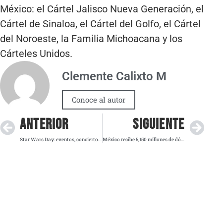
México: el Cártel Jalisco Nueva Generación, el
Cártel de Sinaloa, el Cártel del Golfo, el Cártel
del Noroeste, la Familia Michoacana y los
Cárteles Unidos.
Clemente Calixto M
Conoce al autor
ANTERIOR
SIGUIENTE
Star Wars Day: eventos, conciertos y cine galáctico para festejar el 4 de mayo
México recibe 5,150 millones de dólares en remesas; alertan sobre posible desaceleración