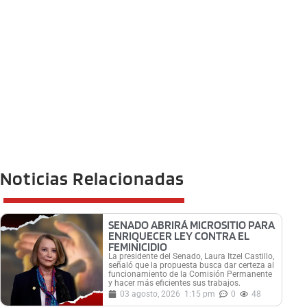
Noticias Relacionadas
SENADO ABRIRÁ MICROSITIO PARA
ENRIQUECER LEY CONTRA EL
FEMINICIDIO
La presidente del Senado, Laura Itzel Castillo,
señaló que la propuesta busca dar certeza al
funcionamiento de la Comisión Permanente
y hacer más eficientes sus trabajos.
03 agosto, 2026
1:15 pm
0
48