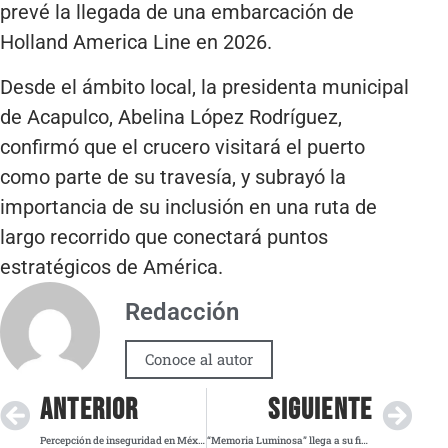
prevé la llegada de una embarcación de
Holland America Line en 2026.
Desde el ámbito local, la presidenta municipal
de Acapulco, Abelina López Rodríguez,
confirmó que el crucero visitará el puerto
como parte de su travesía, y subrayó la
importancia de su inclusión en una ruta de
largo recorrido que conectará puntos
estratégicos de América.
Redacción
Conoce al autor
ANTERIOR
SIGUIENTE
Percepción de inseguridad en México alcanza su punto más alto desde 2022
“Memoria Luminosa” llega a su fin este fin de semana en el Zócalo capitalino