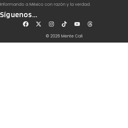
Informando a México con razón y la verdad.
Síguenos...
© 2026 Mente Cali