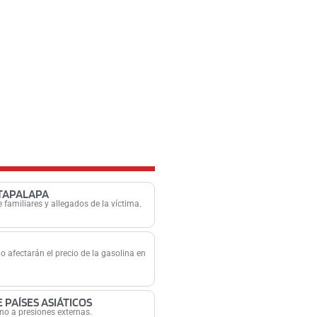
ZTAPALAPA
e familiares y allegados de la víctima.
o afectarán el precio de la gasolina en
PAÍSES ASIÁTICOS
 no a presiones externas.