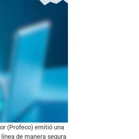
or (Profeco) emitió una
 línea de manera segura