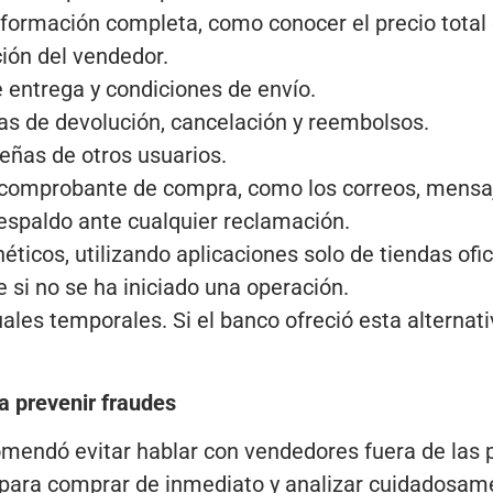
información completa, como conocer el precio total 
ción del vendedor.
e entrega y condiciones de envío.
icas de devolución, cancelación y reembolsos.
señas de otros usuarios.
 comprobante de compra, como los correos, mensa
espaldo ante cualquier reclamación.
néticos, utilizando aplicaciones solo de tiendas ofi
 si no se ha iniciado una operación.
rtuales temporales. Si el banco ofreció esta alternat
a prevenir fraudes
mendó evitar hablar con vendedores fuera de las p
para comprar de inmediato y analizar cuidadosamen