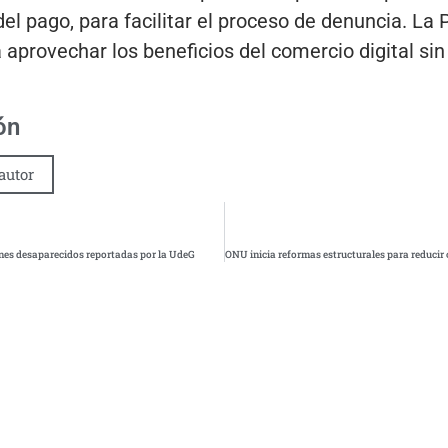
el pago, para facilitar el proceso de denuncia. La 
 aprovechar los beneficios del comercio digital sin
ón
autor
enes desaparecidos reportadas por la UdeG