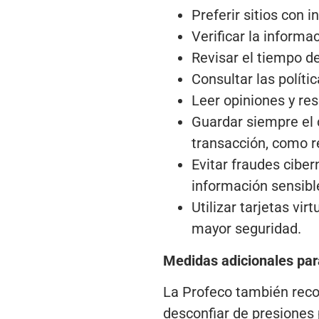
Preferir sitios con 
Verificar la informa
Revisar el tiempo d
Consultar las polít
Leer opiniones y re
Guardar siempre el
transacción, como r
Evitar fraudes ciber
información sensible
Utilizar tarjetas vi
mayor seguridad.
Medidas adicionales par
La Profeco también reco
desconfiar de presiones 