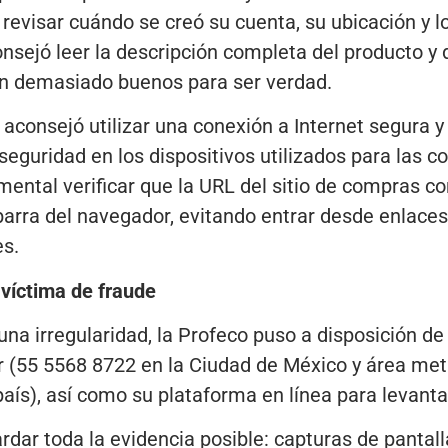
revisar cuándo se creó su cuenta, su ubicación y 
nsejó leer la descripción completa del producto y 
n demasiado buenos para ser verdad.
aconsejó utilizar una conexión a Internet segura 
seguridad en los dispositivos utilizados para las c
ental verificar que la URL del sitio de compras co
barra del navegador, evitando entrar desde enlace
es.
 víctima de fraude
una irregularidad, la Profeco puso a disposición d
 (55 5568 8722 en la Ciudad de México y área metr
país), así como su plataforma en línea para levanta
r toda la evidencia posible: capturas de pantalla