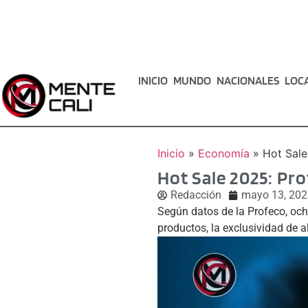
INICIO
MUNDO
NACIONALES
LOC
Inicio
»
Economía
»
Hot Sale
Hot Sale 2025: Pro
Redacción
mayo 13, 202
Según datos de la Profeco, och
productos, la exclusividad de a