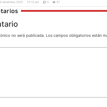
0 diciembre, 2025
10:10 pm
0
87
tarios
tario
rónico no será publicada.
Los campos obligatorios están 