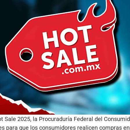
t Sale 2025, la Procuraduría Federal del Consumid
s para que los consumidores realicen compras en