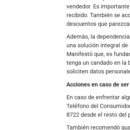
vendedor. Es importante 
recibido. También se aco
descuentos que parezca
Además, la dependencia 
una solución integral de 
Manifestó que, es fundam
tenga un candado en la 
soliciten datos personal
Acciones en caso de ser
En caso de enfrentar alg
Teléfono del Consumidor
8722 desde el resto del 
También recomendó guarda