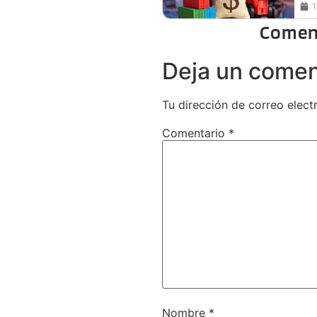
1
Comen
Deja un comen
Tu dirección de correo elect
Comentario
*
Nombre
*