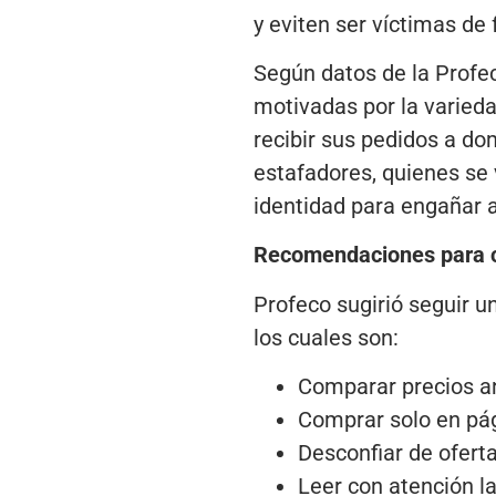
y eviten ser víctimas de
Según datos de la Profe
motivadas por la varieda
recibir sus pedidos a d
estafadores, quienes se 
identidad para engañar a
Recomendaciones para 
Profeco sugirió seguir u
los cuales son:
Comparar precios a
Comprar solo en pág
Desconfiar de ofert
Leer con atención l