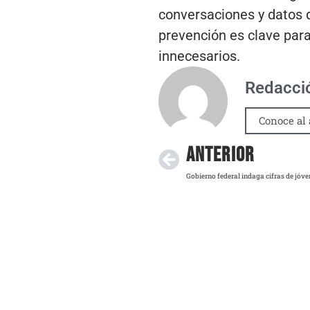
conversaciones y datos d
prevención es clave para
innecesarios.
Redacci
Conoce al 
ANTERIOR
Gobierno federal indaga cifras de jóv