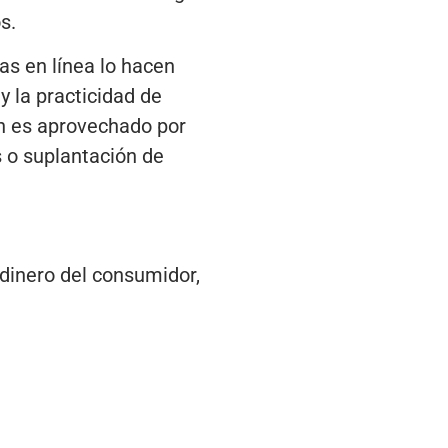
os.
as en línea lo hacen
y la practicidad de
én es aprovechado por
 o suplantación de
 dinero del consumidor,