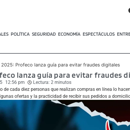
ALES
POLÍTICA
SEGURIDAD
ECONOMÍA
ESPECTÁCULOS
ENTR
 2025: Profeco lanza guía para evitar fraudes digitales
feco lanza guía para evitar fraudes d
5
12:56 pm
Lectura:
2
minutos
o de cada diez personas que realizan compras en línea lo hace
lgunas ofertas y la practicidad de recibir sus pedidos a domicilio