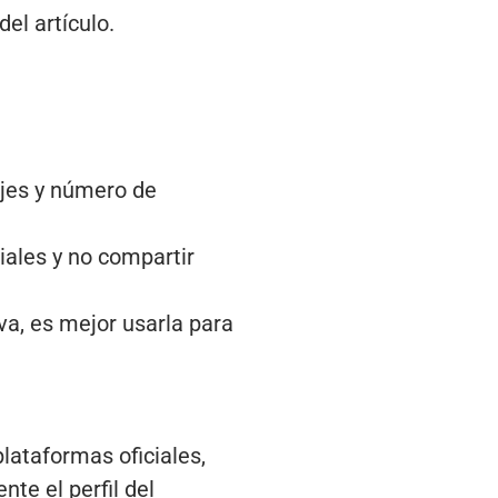
del artículo.
jes y número de
ciales y no compartir
iva, es mejor usarla para
lataformas oficiales,
te el perfil del