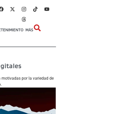
ETENIMIENTO
MÁS
igitales
n motivadas por la variedad de
.