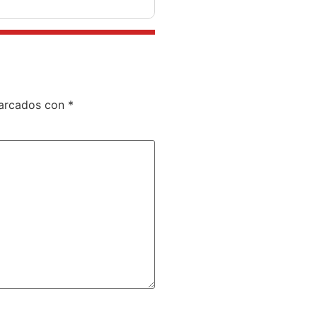
marcados con
*