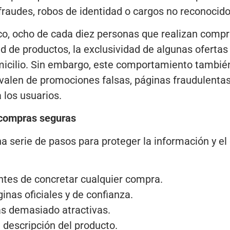
 fraudes, robos de identidad o cargos no reconocid
co, ocho de cada diez personas que realizan compr
d de productos, la exclusividad de algunas ofertas 
omicilio. Sin embargo, este comportamiento tambi
valen de promociones falsas, páginas fraudulentas
 los usuarios.
compras seguras
na serie de pasos para proteger la información y el
ntes de concretar cualquier compra.
inas oficiales y de confianza.
as demasiado atractivas.
a descripción del producto.