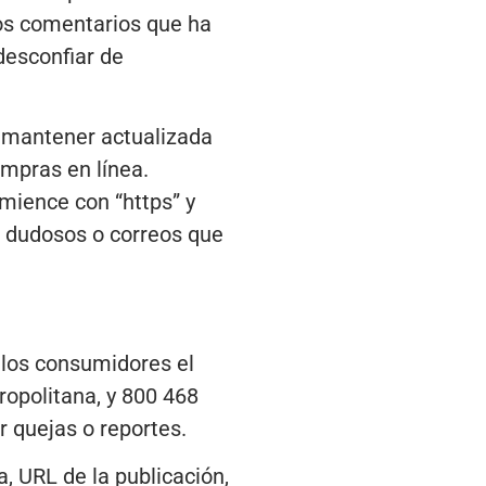
los comentarios que ha
desconfiar de
y mantener actualizada
ompras en línea.
mience con “https” y
s dudosos o correos que
e los consumidores el
opolitana, y 800 468
r quejas o reportes.
, URL de la publicación,