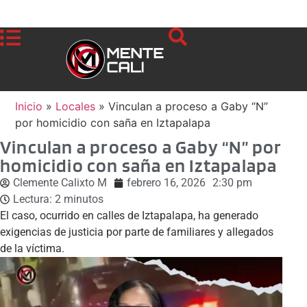
Inicio
»
Locales
»
Vinculan a proceso a Gaby “N”
por homicidio con saña en Iztapalapa
Vinculan a proceso a Gaby “N” por
homicidio con saña en Iztapalapa
Clemente Calixto M
febrero 16, 2026
2:30 pm
Lectura:
2
minutos
El caso, ocurrido en calles de Iztapalapa, ha generado
exigencias de justicia por parte de familiares y allegados
de la víctima.