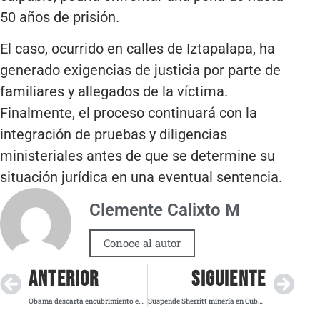
50 años de prisión.
El caso, ocurrido en calles de Iztapalapa, ha
generado exigencias de justicia por parte de
familiares y allegados de la víctima.
Finalmente, el proceso continuará con la
integración de pruebas y diligencias
ministeriales antes de que se determine su
situación jurídica en una eventual sentencia.
Clemente Calixto M
Conoce al autor
ANTERIOR
SIGUIENTE
Obama descarta encubrimiento en Área 51 tras decir que “los extraterrestres son reales”
Suspende Sherritt minería en Cuba por falta de combustible