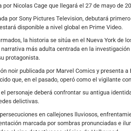
a por Nicolas Cage que llegará el 27 de mayo de 2
ada por Sony Pictures Television, debutará primer
tará disponible a nivel global en Prime Video.
rmados, la historia se sitúa en el Nueva York de l
 narrativa más adulta centrada en la investigación c
u protagonista.
ón noir publicada por Marvel Comics y presenta a 
cido que, en el pasado, operó como el vigilante c
el personaje deberá confrontar su antigua identid
des delictivas.
persecuciones en callejones lluviosos, enfrentamie
entación marcada por sombras pronunciadas e ilu