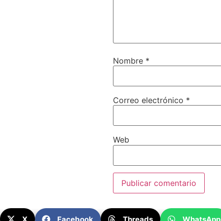
Nombre
*
Correo electrónico
*
Web
X
Facebook
Threads
WhatsApp