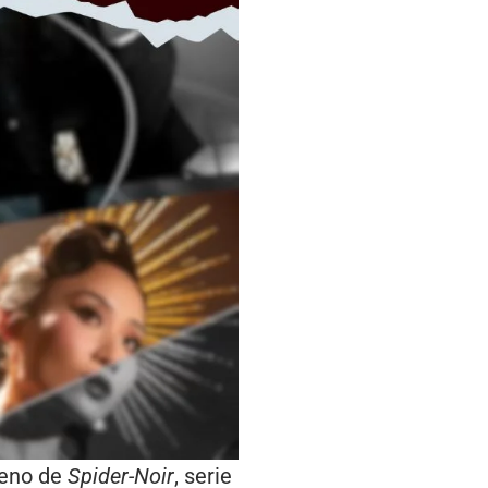
reno de
Spider-Noir
, serie