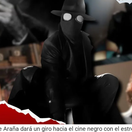
 Araña dará un giro hacia el cine negro con el est