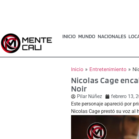
INICIO
MUNDO
NACIONALES
LOC
Inicio
»
Entretenimiento
»
Ni
Nicolas Cage enca
Noir
Pilar Núñez
febrero 13, 
Este personaje apareció por pr
Nicolas Cage prestó su voz al 