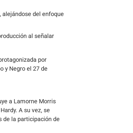
a, alejándose del enfoque
 producción al señalar
 protagonizada por
o y Negro el 27 de
cluye a Lamorne Morris
Hardy. A su vez, se
de la participación de