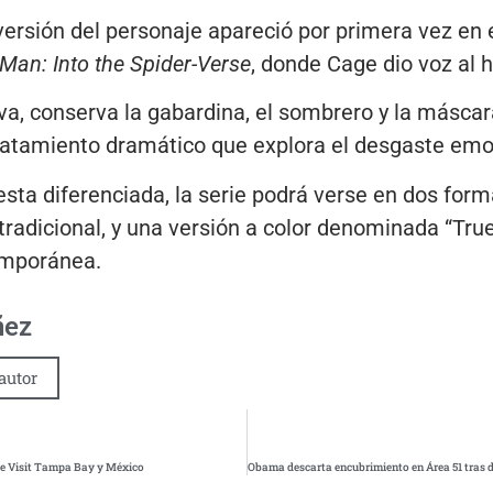
ersión del personaje apareció por primera vez en e
Man: Into the Spider-Verse
, donde Cage dio voz al 
iva, conserva la gabardina, el sombrero y la másca
tratamiento dramático que explora el desgaste emo
ta diferenciada, la serie podrá verse en dos form
 tradicional, y una versión a color denominada “Tru
emporánea.
ñez
autor
re Visit Tampa Bay y México