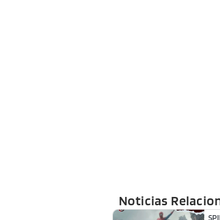
Noticias Relacio
SP