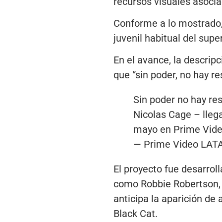
recursos visuales asocia
Conforme a lo mostrado, 
juvenil habitual del supe
En el avance, la descripci
que “sin poder, no hay re
Sin poder no hay res
Nicolas Cage – llega
mayo en Prime Vid
— Prime Video LAT
El proyecto fue desarrol
como Robbie Robertson, 
anticipa la aparición d
Black Cat.