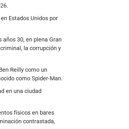
026.
o en Estados Unidos por
os años 30, en plena Gran
riminal, la corrupción y
Ben Reilly como un
onocido como Spider-Man.
ad en una ciudad
ntos físicos en bares
minación contrastada,