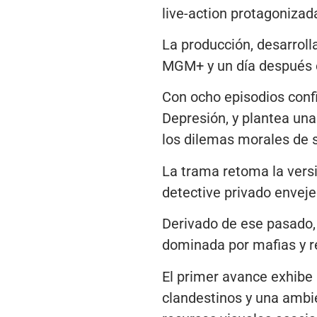
live-action protagonizad
La producción, desarroll
MGM+ y un día después es
Con ocho episodios confi
Depresión, y plantea una
los dilemas morales de s
La trama retoma la versi
detective privado enveje
Derivado de ese pasado, 
dominada por mafias y re
El primer avance exhibe 
clandestinos y una ambi