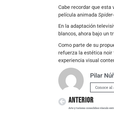
Cabe recordar que esta v
película animada
Spider-
En la adaptación televis
blancos, ahora bajo un 
Como parte de su propues
refuerza la estética noir
experiencia visual cont
Pilar Nú
Conoce al 
ANTERIOR
Arte y turismo consolidan vínculo ent