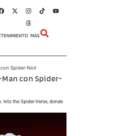
ETENIMIENTO
MÁS
con Spider-Noir
r-Man con Spider-
: Into the Spider-Verse, donde