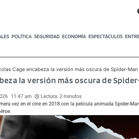
ALES
POLÍTICA
SEGURIDAD
ECONOMÍA
ESPECTÁCULOS
ENTR
colas Cage encabeza la versión más oscura de Spider-Man 
beza la versión más oscura de Spide
2026
11:47 am
Lectura:
2
minutos
imera vez en el cine en 2018 con la película animada Spider-Man
héroe.