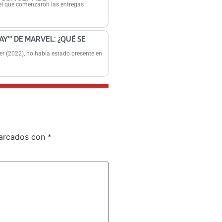
el que comenzaron las entregas
”’ DE MARVEL: ¿QUÉ SE
r (2022), no había estado presente en
marcados con
*