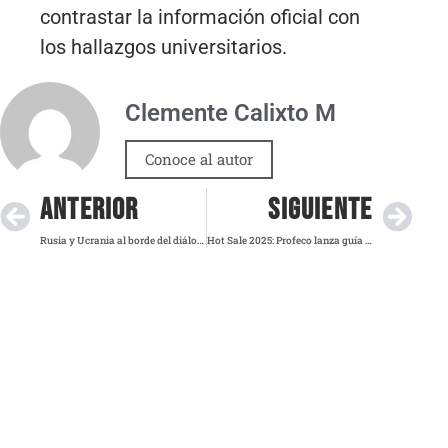
contrastar la información oficial con
los hallazgos universitarios.
Clemente Calixto M
Conoce al autor
ANTERIOR
SIGUIENTE
Rusia y Ucrania al borde del diálogo directo en Turquía sin cese de hostilidades
Hot Sale 2025: Profeco lanza guía para evitar fraudes digitales