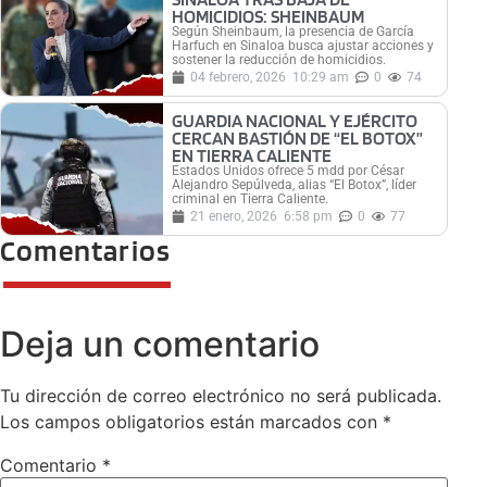
HOMICIDIOS: SHEINBAUM
Según Sheinbaum, la presencia de García
Harfuch en Sinaloa busca ajustar acciones y
sostener la reducción de homicidios.
04 febrero, 2026
10:29 am
0
74
GUARDIA NACIONAL Y EJÉRCITO
CERCAN BASTIÓN DE “EL BOTOX”
EN TIERRA CALIENTE
Estados Unidos ofrece 5 mdd por César
Alejandro Sepúlveda, alias “El Botox”, líder
criminal en Tierra Caliente.
21 enero, 2026
6:58 pm
0
77
Comentarios
Deja un comentario
Tu dirección de correo electrónico no será publicada.
Los campos obligatorios están marcados con
*
Comentario
*