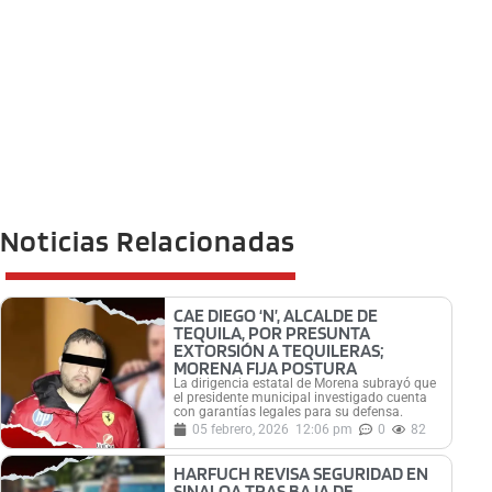
Noticias Relacionadas
CAE DIEGO ‘N’, ALCALDE DE
TEQUILA, POR PRESUNTA
EXTORSIÓN A TEQUILERAS;
MORENA FIJA POSTURA
La dirigencia estatal de Morena subrayó que
el presidente municipal investigado cuenta
con garantías legales para su defensa.
05 febrero, 2026
12:06 pm
0
82
HARFUCH REVISA SEGURIDAD EN
SINALOA TRAS BAJA DE