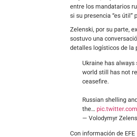
entre los mandatarios r
si su presencia “es útil”
Zelenski, por su parte, 
sostuvo una conversación
detalles logísticos de la
Ukraine has always 
world still has not 
ceasefire.
Russian shelling an
the…
pic.twitter.c
— Volodymyr Zelen
Con información de EFE