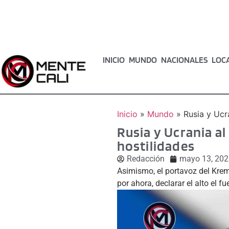
INICIO
MUNDO
NACIONALES
LOC
Inicio
»
Mundo
»
Rusia y Ucr
Rusia y Ucrania al
hostilidades
Redacción
mayo 13, 202
Asimismo, el portavoz del Krem
por ahora, declarar el alto el 