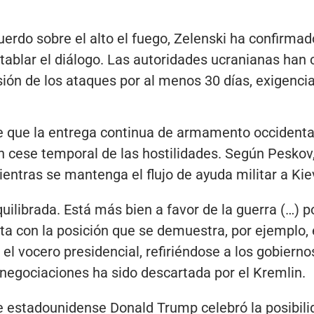
uerdo sobre el alto el fuego, Zelenski ha confirmad
tablar el diálogo. Las autoridades ucranianas han
sión de los ataques por al menos 30 días, exigenc
ne que la entrega continua de armamento occidenta
n cese temporal de las hostilidades. Según Peskov
entras se mantenga el flujo de ayuda militar a Ki
uilibrada. Está más bien a favor de la guerra (…) p
sta con la posición que se demuestra, por ejemplo,
el vocero presidencial, refiriéndose a los gobiern
s negociaciones ha sido descartada por el Kremlin.
te estadounidense Donald Trump celebró la posibil