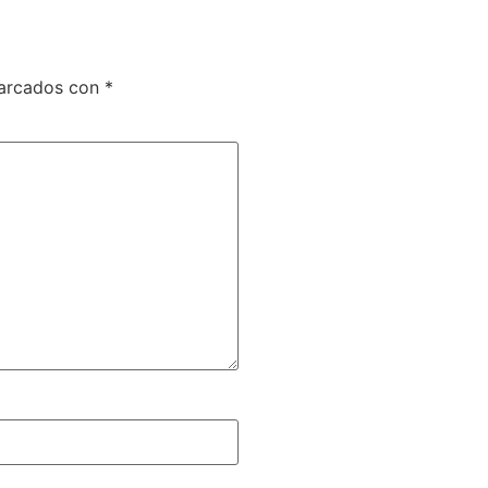
marcados con
*