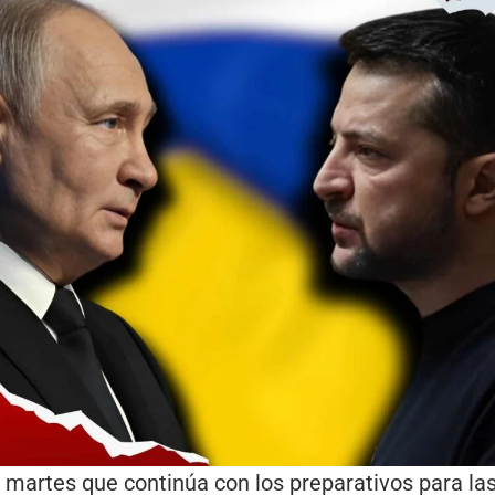
 martes que continúa con los preparativos para la