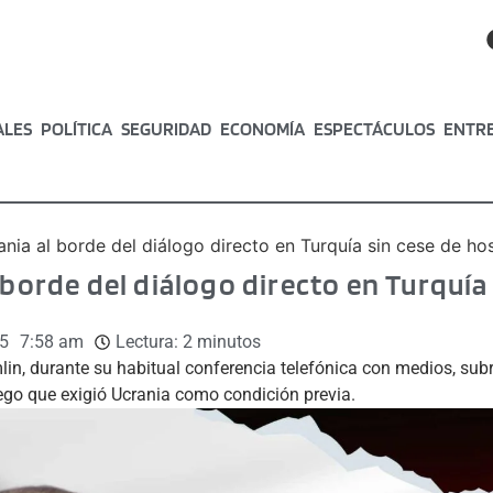
ALES
POLÍTICA
SEGURIDAD
ECONOMÍA
ESPECTÁCULOS
ENTR
ania al borde del diálogo directo en Turquía sin cese de hos
 borde del diálogo directo en Turquía
5
7:58 am
Lectura:
2
minutos
lin, durante su habitual conferencia telefónica con medios, su
fuego que exigió Ucrania como condición previa.