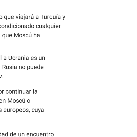
o que viajará a Turquía y
 condicionado cualquier
ia que Moscú ha
l a Ucrania es un
, Rusia no puede
ev.
or continuar la
 en Moscú o
os europeos, cuya
idad de un encuentro