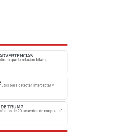
 ADVERTENCIAS
firmó que la relación bilateral
A
tos para detectar, interceptar y
 DE TRUMP
firmó más de 20 acuerdos de cooperación