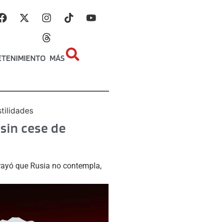
ETENIMIENTO
MÁS
tilidades
 sin cese de
brayó que Rusia no contempla,