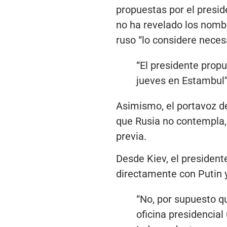
propuestas por el presid
no ha revelado los nombr
ruso “lo considere neces
“El presidente prop
jueves en Estambul”
Asimismo, el portavoz de
que Rusia no contempla, 
previa.
Desde Kiev, el president
directamente con Putin 
“No, por supuesto qu
oficina presidencial