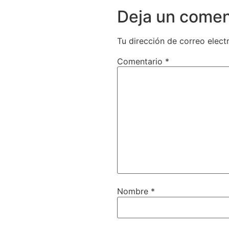
Deja un comen
Tu dirección de correo elect
Comentario
*
Nombre
*