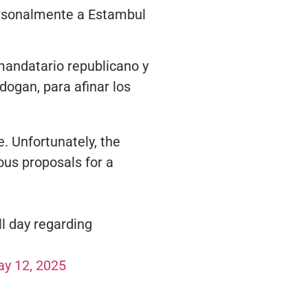
personalmente a Estambul
 mandatario republicano y
dogan, para afinar los
. Unfortunately, the
ous proposals for a
l day regarding
y 12, 2025