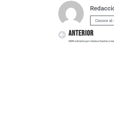
Redacci
Conoce al 
ANTERIOR
SMN advierte por vientos fuertes y tem