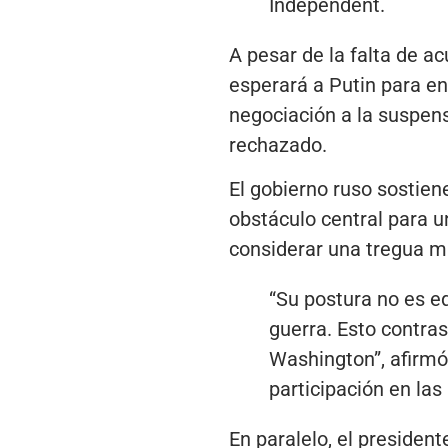
Independent.
A pesar de la falta de ac
esperará a Putin para en
negociación a la suspen
rechazado.
El gobierno ruso sostie
obstáculo central para u
considerar una tregua mi
“Su postura no es eq
guerra. Esto contra
Washington”, afirmó 
participación en la
En paralelo, el presiden