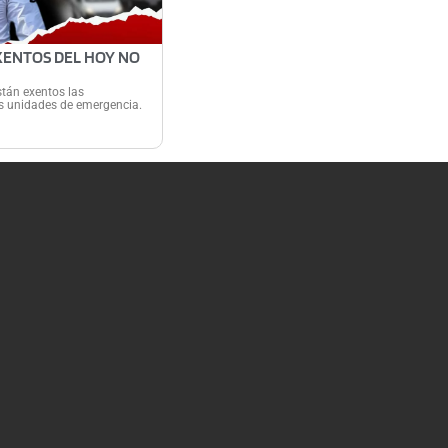
XENTOS DEL HOY NO
tán exentos las
las unidades de emergencia.