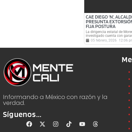
CAE DIEGO ‘N’, ALCAL
PRESUNTA EXTORSIÓN
FIJA POSTURA
La dirigencia estatal de Mor
investigado cuenta con garan
05 febrero, 2026
12:06 
Me
Informando a México con razón y la
verdad.
Síguenos...