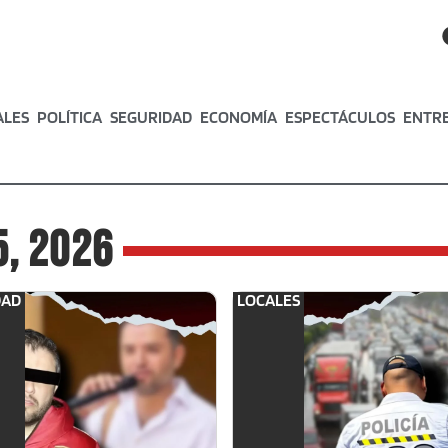
ALES
POLÍTICA
SEGURIDAD
ECONOMÍA
ESPECTÁCULOS
ENTR
5, 2026
DAD
LOCALES