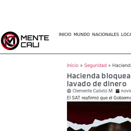
INICIO
MUNDO
NACIONALES
LOC
Inicio
»
Seguridad
»
Hacienda
Hacienda bloquea 
lavado de dinero
Clemente Calixto M
novi
El SAT reafirmó que el Gobiern