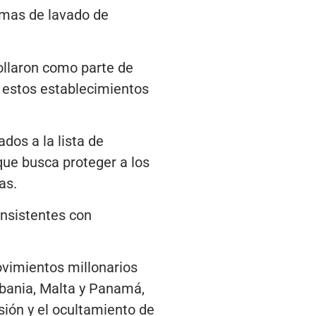
emas de lavado de
ollaron como parte de
e estos establecimientos
dos a la lista de
que busca proteger a los
as.
onsistentes con
ovimientos millonarios
lbania, Malta y Panamá,
sión y el ocultamiento de