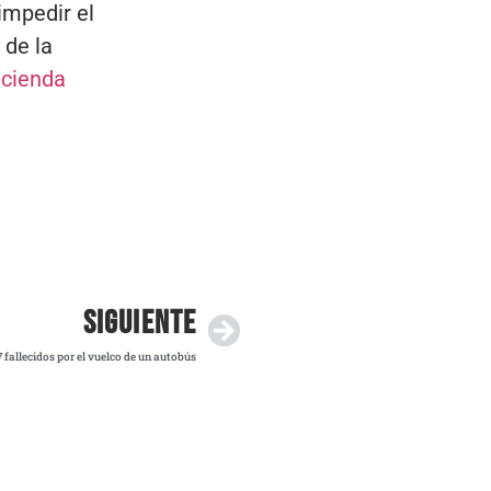
impedir el
 de la
cienda
SIGUIENTE
 fallecidos por el vuelco de un autobús