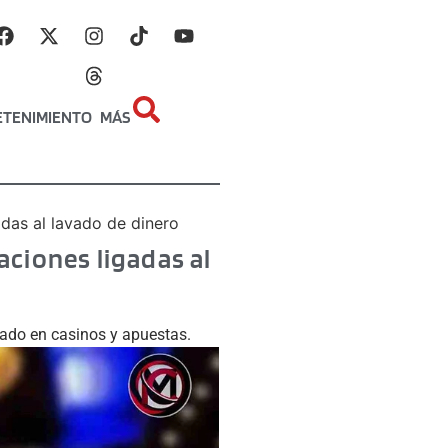
ETENIMIENTO
MÁS
das al lavado de dinero
ciones ligadas al
zado en casinos y apuestas.