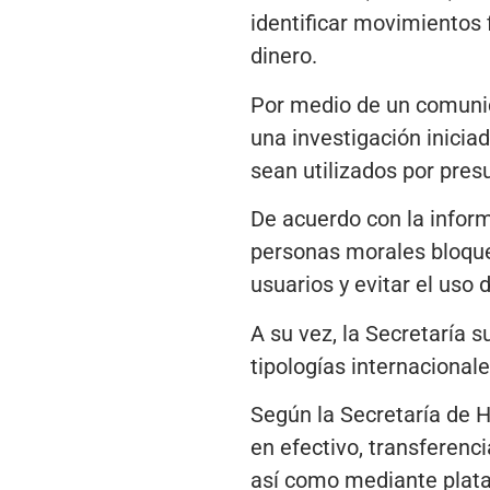
identificar movimientos 
dinero.
Por medio de un comunic
una investigación inicia
sean utilizados por pres
De acuerdo con la informa
personas morales bloquea
usuarios y evitar el uso 
A su vez, la Secretaría s
tipologías internacional
Según la Secretaría de 
en efectivo, transferen
así como mediante platafo