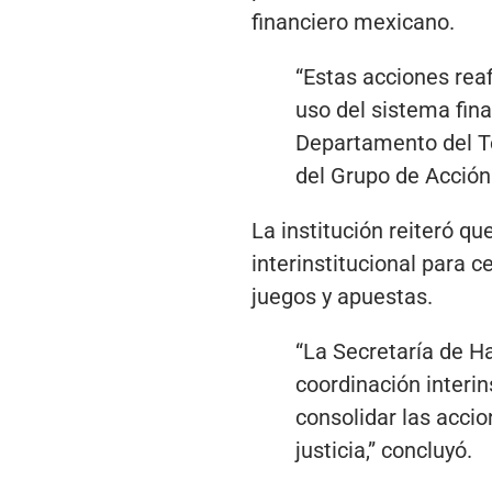
financiero mexicano.
“Estas acciones rea
uso del sistema fina
Departamento del T
del Grupo de Acción 
La institución reiteró q
interinstitucional para 
juegos y apuestas.
“La Secretaría de H
coordinación interins
consolidar las acci
justicia,” concluyó.