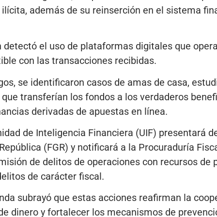
ilícita, además de su reinserción en el sistema fin
 detectó el uso de plataformas digitales que oper
ble con las transacciones recibidas.
os, se identificaron casos de amas de casa, estudi
ue transferían los fondos a los verdaderos benefi
ancias derivadas de apuestas en línea.
Unidad de Inteligencia Financiera (UIF) presentará 
 República (FGR) y notificará a la Procuraduría Fisc
misión de delitos de operaciones con recursos de pr
elitos de carácter fiscal.
nda subrayó que estas acciones reafirman la coope
de dinero y fortalecer los mecanismos de prevenci