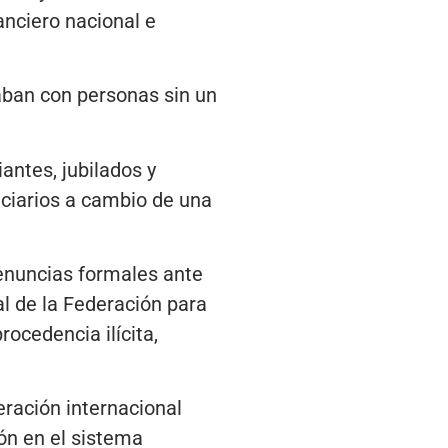
anciero nacional e
aban con personas sin un
antes, jubilados y
ciarios a cambio de una
denuncias formales ante
al de la Federación para
ocedencia ilícita,
ración internacional
ón en el sistema