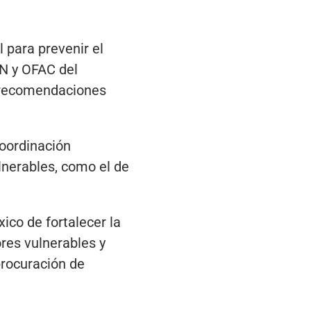
 para prevenir el
EN y OFAC del
s recomendaciones
coordinación
lnerables, como el de
ico de fortalecer la
ores vulnerables y
procuración de