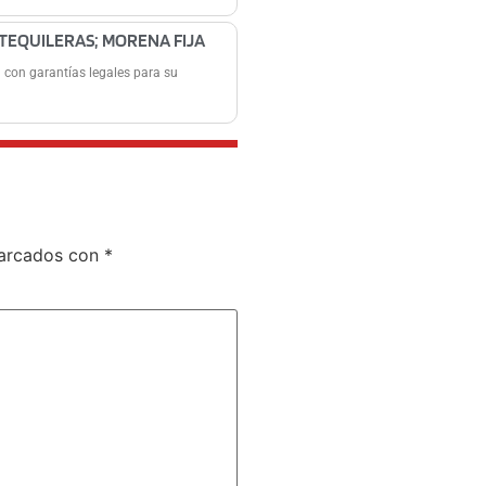
 TEQUILERAS; MORENA FIJA
 con garantías legales para su
marcados con
*