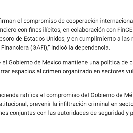
firman el compromiso de cooperación internacional
nciero con fines ilícitos, en colaboración con FinC
esoro de Estados Unidos, y en cumplimiento a la
Financiera (GAFI),” indicó la dependencia.
ue el Gobierno de México mantiene una política de 
cerrar espacios al crimen organizado en sectores vu
acienda ratifica el compromiso del Gobierno de Méx
titucional, prevenir la infiltración criminal en sect
ones conjuntas con las autoridades de seguridad y 