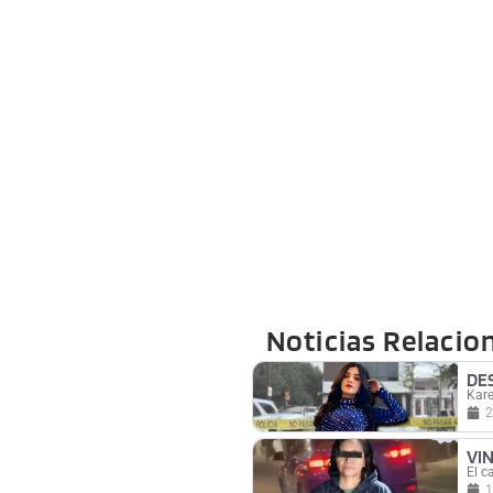
Noticias Relacio
DE
Kare
2
VI
El c
1