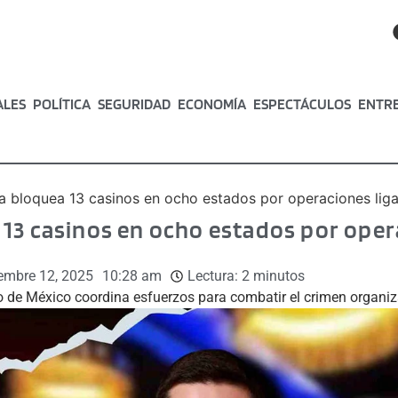
ALES
POLÍTICA
SEGURIDAD
ECONOMÍA
ESPECTÁCULOS
ENTR
 bloquea 13 casinos en ocho estados por operaciones liga
13 casinos en ocho estados por opera
embre 12, 2025
10:28 am
Lectura:
2
minutos
o de México coordina esfuerzos para combatir el crimen organi