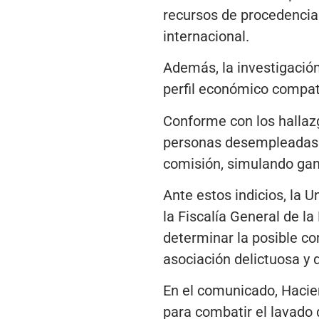
recursos de procedencia 
internacional.
Además, la investigación
perfil económico compati
Conforme con los hallazg
personas desempleadas q
comisión, simulando gan
Ante estos indicios, la 
la Fiscalía General de la
determinar la posible co
asociación delictuosa y d
En el comunicado, Hacie
para combatir el lavado 