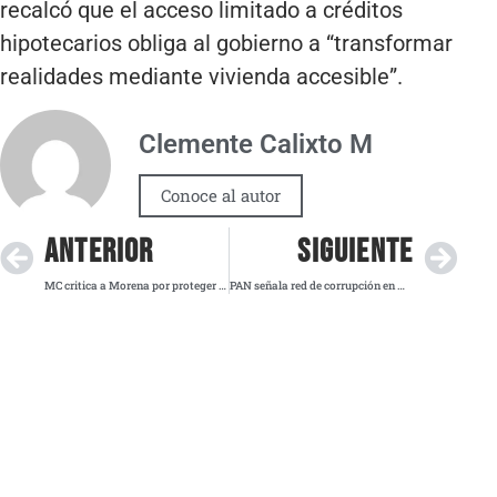
recalcó que el acceso limitado a créditos
hipotecarios obliga al gobierno a “transformar
realidades mediante vivienda accesible”.
Clemente Calixto M
Conoce al autor
ANTERIOR
SIGUIENTE
MC critica a Morena por proteger a Cuauhtémoc Blanco y exige escuchar a presunta víctima en San Lázaro
PAN señala red de corrupción en Morena y anuncia denuncias ante autoridades federales