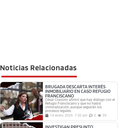
Noticias Relacionadas
BRUGADA DESCARTA INTERÉS
INMOBILIARIO EN CASO REFUGIO
FRANCISCANO
César Cravioto afirmó que hay diálogo con el
Refugio Franciscano y que no habrá
criminalización, aunque seguirán los
procesos legales.
14 enero, 2026
7:30 am
0
59
INVESTIGAN PRESUNTO