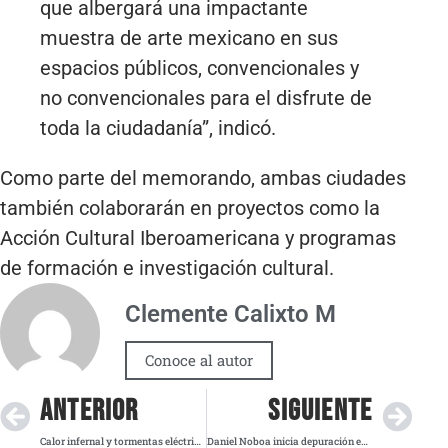
que albergará una impactante
muestra de arte mexicano en sus
espacios públicos, convencionales y
no convencionales para el disfrute de
toda la ciudadanía”, indicó.
Como parte del memorando, ambas ciudades
también colaborarán en proyectos como la
Acción Cultural Iberoamericana y programas
de formación e investigación cultural.
Clemente Calixto M
Conoce al autor
ANTERIOR
SIGUIENTE
Calor infernal y tormentas eléctricas: lo que traerá el clima este 25 de julio
Daniel Noboa inicia depuración estatal con despidos y reorganización ministerial