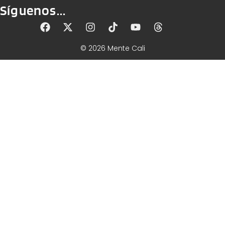
Síguenos...
© 2026 Mente Cali