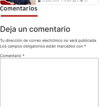
29 julio, 2026
1:14 pm
0
28
Comentarios
Deja un comentario
Tu dirección de correo electrónico no será publicada.
Los campos obligatorios están marcados con
*
Comentario
*