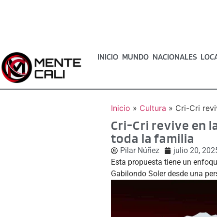
INICIO
MUNDO
NACIONALES
LOC
Inicio
»
Cultura
»
Cri-Cri rev
Cri-Cri revive en
toda la familia
Pilar Núñez
julio 20, 202
Esta propuesta tiene un enfoqu
Gabilondo Soler desde una pe