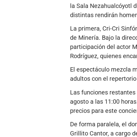
la Sala Nezahualcóyotl d
distintas rendirán homen
La primera, Cri-Cri Sinf
de Minería. Bajo la dire
participación del actor
Rodríguez, quienes encar
El espectáculo mezcla m
adultos con el repertori
Las funciones restantes
agosto a las 11:00 horas.
precios para este concie
De forma paralela, el do
Grillito Cantor, a cargo