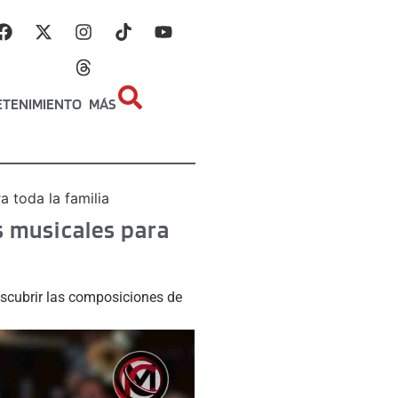
ETENIMIENTO
MÁS
a toda la familia
s musicales para
escubrir las composiciones de