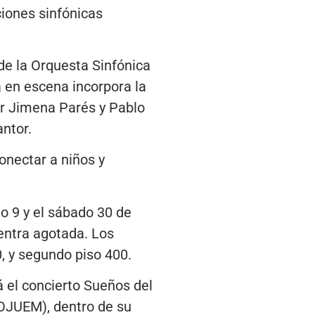
ciones sinfónicas
de la Orquesta Sinfónica
a en escena incorpora la
or Jimena Parés y Pablo
antor.
onectar a niños y
o 9 y el sábado 30 de
uentra agotada. Los
, y segundo piso 400.
á el concierto Sueños del
(OJUEM), dentro de su