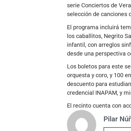
serie Conciertos de Vera
selección de canciones d
El programa incluirá tem
los caballitos, Negrito 
infantil, con arreglos s
desde una perspectiva 
Los boletos para este se
orquesta y coro, y 100 e
descuento para estudian
credencial INAPAM, y m
El recinto cuenta con a
Pilar Nú