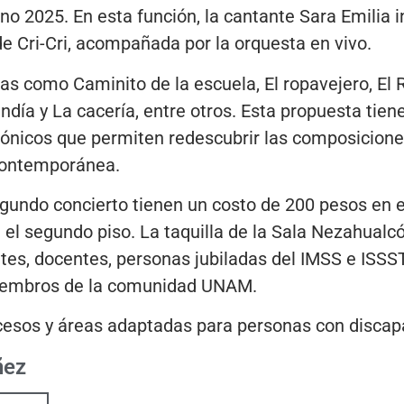
no 2025. En esta función, la cantante Sara Emilia 
e Cri-Cri, acompañada por la orquesta en vivo.
as como Caminito de la escuela, El ropavejero, El
Sandía y La cacería, entre otros. Esta propuesta ti
infónicos que permiten redescubrir las composicion
contemporánea.
gundo concierto tienen un costo de 200 pesos en e
n el segundo piso. La taquilla de la Sala Nezahualc
tes, docentes, personas jubiladas del IMSS e ISSS
iembros de la comunidad UNAM.
ccesos y áreas adaptadas para personas con discap
ñez