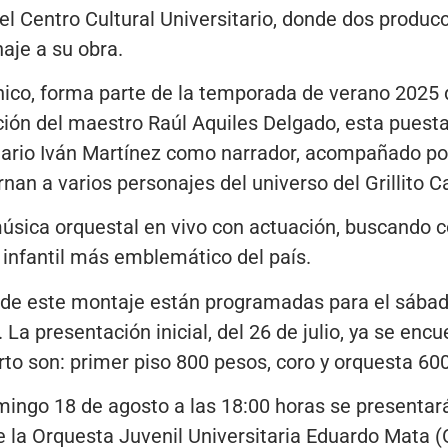
el Centro Cultural Universitario, donde dos produc
aje a su obra.
ónico, forma parte de la temporada de verano 2025 
cción del maestro Raúl Aquiles Delgado, esta puest
 Mario Iván Martínez como narrador, acompañado p
nan a varios personajes del universo del Grillito C
úsica orquestal en vivo con actuación, buscando c
o infantil más emblemático del país.
 de este montaje están programadas para el sábad
 La presentación inicial, del 26 de julio, ya se enc
rto son: primer piso 800 pesos, coro y orquesta 600
mingo 18 de agosto a las 18:00 horas se presentar
 de la Orquesta Juvenil Universitaria Eduardo Mata 