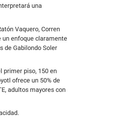
interpretará una
 Ratón Vaquero, Corren
ene un enfoque claramente
es de Gabilondo Soler
l primer piso, 150 en
óyotl ofrece un 50% de
TE, adultos mayores con
acidad.