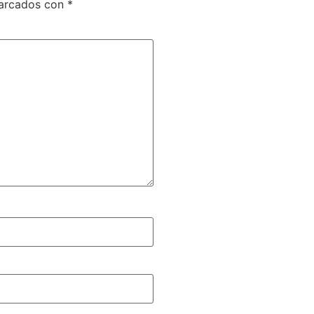
marcados con
*