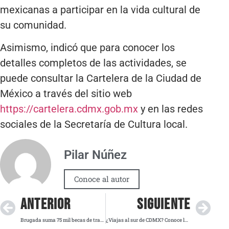
mexicanas a participar en la vida cultural de
su comunidad.
Asimismo, indicó que para conocer los
detalles completos de las actividades, se
puede consultar la Cartelera de la Ciudad de
México a través del sitio web
https://cartelera.cdmx.gob.mx
y en las redes
sociales de la Secretaría de Cultura local.
Pilar Núñez
Conoce al autor
ANTERIOR
SIGUIENTE
Brugada suma 75 mil becas de transporte para jóvenes de educación superior
¿Viajas al sur de CDMX? Conoce las modificaciones por obras en el Tren Ligero