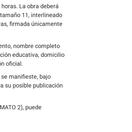
9 horas. La obra deberá
 tamaño 11, interlineado
ras, firmada únicamente
 cuento, nombre completo
ución educativa, domicilio
 oficial.
 se manifieste, bajo
ra su posible publicación
RMATO 2), puede