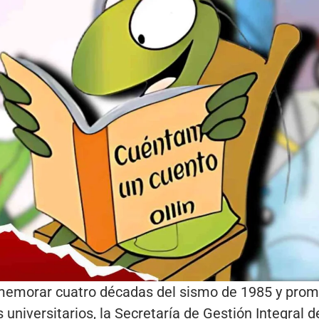
memorar cuatro décadas del sismo de 1985 y promov
 universitarios, la Secretaría de Gestión Integral 