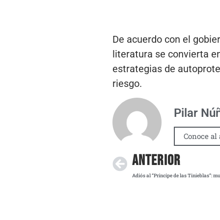
De acuerdo con el gobier
literatura se convierta 
estrategias de autoprote
riesgo.
Pilar Nú
Conoce al 
ANTERIOR
Adiós al “Príncipe de las Tinieblas”: 