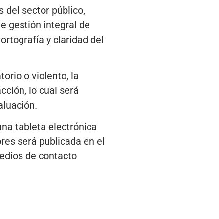
del sector público,
e gestión integral de
 ortografía y claridad del
orio o violento, la
acción, lo cual será
aluación.
na tableta electrónica
ores será publicada en el
medios de contacto