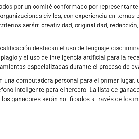
ados por un comité conformado por representantes 
organizaciones civiles, con experiencia en temas d
riterios serán: creatividad, originalidad, redacción,
alificación destacan el uso de lenguaje discriminat
plagio y el uso de inteligencia artificial para la red
ramientas especializadas durante el proceso de ev
 una computadora personal para el primer lugar, u
fono inteligente para el tercero. La lista de ganad
y los ganadores serán notificados a través de los 