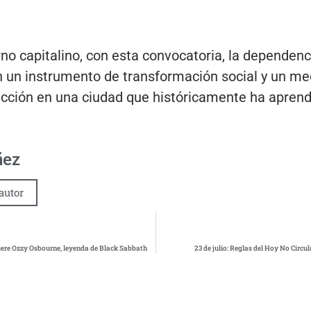
no capitalino, con esta convocatoria, la dependenc
en un instrumento de transformación social y un me
cción en una ciudad que históricamente ha aprendi
ñez
autor
muere Ozzy Osbourne, leyenda de Black Sabbath
23 de julio: Reglas del Hoy No Circu