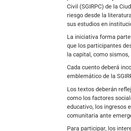
Civil (SGIRPC) de la Ciu
riesgo desde la literatur
sus estudios en instituci
La iniciativa forma par
que los participantes des
la capital, como sismos,
Cada cuento deberá incor
emblemático de la SGIRPC
Los textos deberán refle
como los factores social
educativo, los ingresos 
comunitaria ante emerg
Para participar, los inte