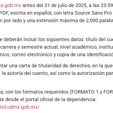
mx.gob.mx
antes del 31 de julio de 2025, a las 23:5
DF, escrita en español, con letra Source Sans Pro
m por lado y una extensión máxima de 2,000 palab
se deberán incluir los siguientes datos: título del
 carrera y semestre actual, nivel académico, instit
co, correo electrónico y copia de una identificación
ar una carta de titularidad de derechos, en la que
 la autoría del cuento, así como la autorización pa
ta, con los formatos requeridos (FORMATO 1 y FO
 desde el portal oficial de la dependencia:
ivil.cdmx.gob.mx/