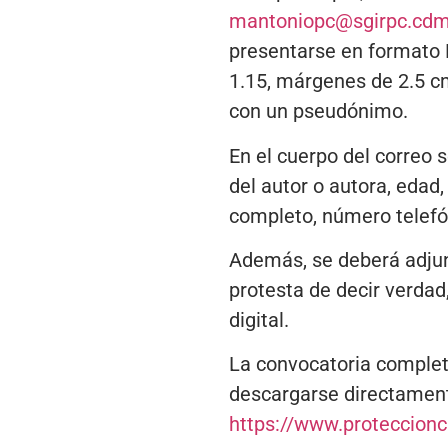
mantoniopc@sgirpc.cd
presentarse en formato P
1.15, márgenes de 2.5 c
con un pseudónimo.
En el cuerpo del correo 
del autor o autora, edad,
completo, número telefóni
Además, se deberá adjunt
protesta de decir verdad,
digital.
La convocatoria comple
descargarse directamente
https://www.proteccionc