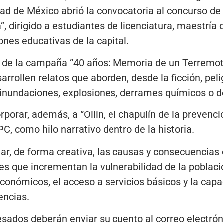
dad de México abrió la convocatoria al concurso de
a”, dirigido a estudiantes de licenciatura, maestrí
ones educativas de la capital.
te de la campaña “40 años: Memoria de un Terremo
arrollen relatos que aborden, desde la ficción, pel
 inundaciones, explosiones, derrames químicos o d
porar, además, a “Ollin, el chapulín de la prevenci
, como hilo narrativo dentro de la historia.
jar, de forma creativa, las causas y consecuencias 
es que incrementan la vulnerabilidad de la població
económicos, el acceso a servicios básicos y la cap
encias.
resados deberán enviar su cuento al correo electrón