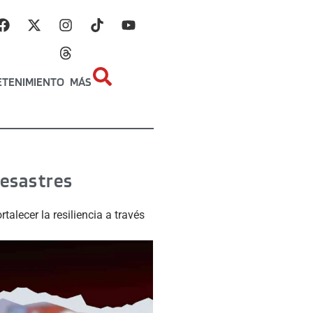
ETENIMIENTO
MÁS
esastres
alecer la resiliencia a través