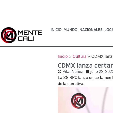
INICIO
MUNDO
NACIONALES
LOC
Inicio
»
Cultura
»
CDMX lanza
CDMX lanza certa
Pilar Núñez
julio 22, 202
La SGIRPC lanzó un certamen lit
de la narrativa.