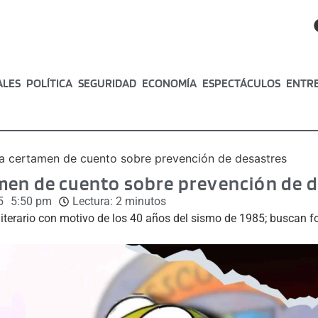
ALES
POLÍTICA
SEGURIDAD
ECONOMÍA
ESPECTÁCULOS
ENTR
 certamen de cuento sobre prevención de desastres
men de cuento sobre prevención de d
5
5:50 pm
Lectura:
2
minutos
erario con motivo de los 40 años del sismo de 1985; buscan fort