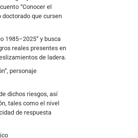
 cuento “Conocer el
a o doctorado que cursen
to 1985–2025” y busca
igros reales presentes en
eslizamientos de ladera.
ón”, personaje
de dichos riesgos, así
n, tales como el nivel
acidad de respuesta
ico