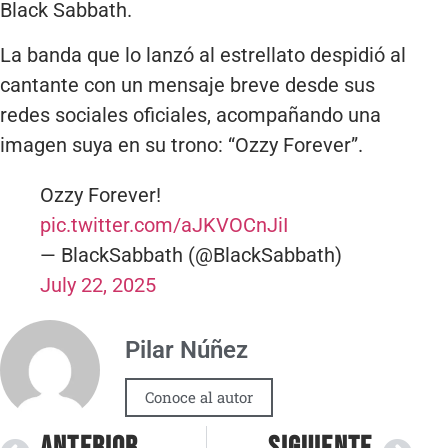
Black Sabbath.
La banda que lo lanzó al estrellato despidió al
cantante con un mensaje breve desde sus
redes sociales oficiales, acompañando una
imagen suya en su trono: “Ozzy Forever”.
Ozzy Forever!
pic.twitter.com/aJKVOCnJiI
— BlackSabbath (@BlackSabbath)
July 22, 2025
Pilar Núñez
Conoce al autor
ANTERIOR
SIGUIENTE