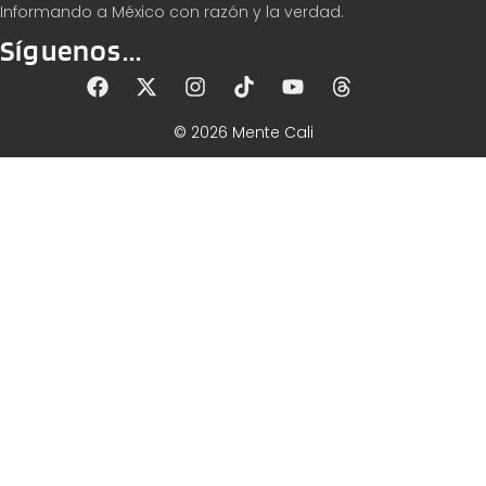
Informando a México con razón y la verdad.
Síguenos...
© 2026 Mente Cali