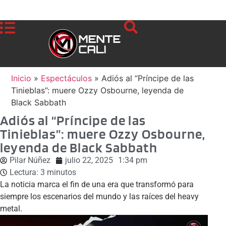
Inicio
»
Espectáculos
»
Adiós al “Príncipe de las
Tinieblas”: muere Ozzy Osbourne, leyenda de
Black Sabbath
Adiós al “Príncipe de las
Tinieblas”: muere Ozzy Osbourne,
leyenda de Black Sabbath
Pilar Núñez
julio 22, 2025
1:34 pm
Lectura:
3
minutos
La noticia marca el fin de una era que transformó para
siempre los escenarios del mundo y las raíces del heavy
metal.