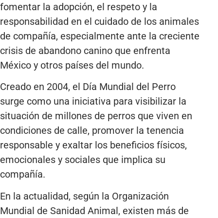
fomentar la adopción, el respeto y la
responsabilidad en el cuidado de los animales
de compañía, especialmente ante la creciente
crisis de abandono canino que enfrenta
México y otros países del mundo.
Creado en 2004, el Día Mundial del Perro
surge como una iniciativa para visibilizar la
situación de millones de perros que viven en
condiciones de calle, promover la tenencia
responsable y exaltar los beneficios físicos,
emocionales y sociales que implica su
compañía.
En la actualidad, según la Organización
Mundial de Sanidad Animal, existen más de