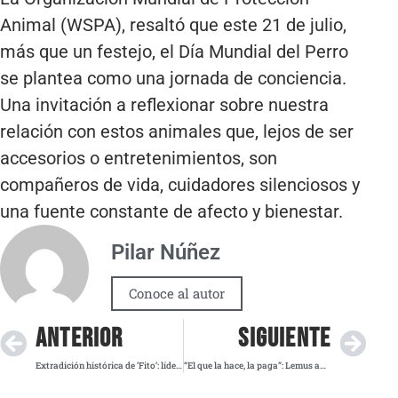
Animal (WSPA), resaltó que este 21 de julio,
más que un festejo, el Día Mundial del Perro
se plantea como una jornada de conciencia.
Una invitación a reflexionar sobre nuestra
relación con estos animales que, lejos de ser
accesorios o entretenimientos, son
compañeros de vida, cuidadores silenciosos y
una fuente constante de afecto y bienestar.
Pilar Núñez
Conoce al autor
ANTERIOR
SIGUIENTE
Extradición histórica de ‘Fito’: líder de Los Choneros enfrenta siete cargos en EE.UU.
“El que la hace, la paga”: Lemus anuncia la captura de Kevin ‘N’, presunto feminicida en Guadalajara