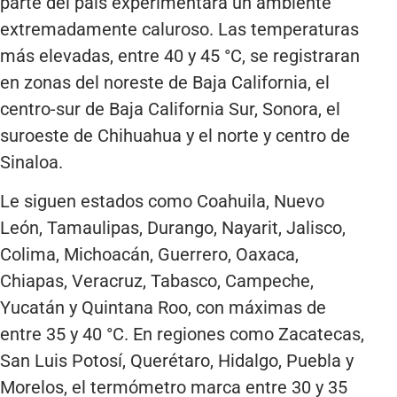
parte del país experimentará un ambiente
extremadamente caluroso. Las temperaturas
más elevadas, entre 40 y 45 °C, se registraran
en zonas del noreste de Baja California, el
centro-sur de Baja California Sur, Sonora, el
suroeste de Chihuahua y el norte y centro de
Sinaloa.
Le siguen estados como Coahuila, Nuevo
León, Tamaulipas, Durango, Nayarit, Jalisco,
Colima, Michoacán, Guerrero, Oaxaca,
Chiapas, Veracruz, Tabasco, Campeche,
Yucatán y Quintana Roo, con máximas de
entre 35 y 40 °C. En regiones como Zacatecas,
San Luis Potosí, Querétaro, Hidalgo, Puebla y
Morelos, el termómetro marca entre 30 y 35