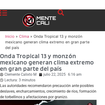
Inicio
»
Clima
»
Onda Tropical 13 y monzón
mexicano generan clima extremo en gran parte
del país
Onda Tropical 13 y monzón
mexicano generan clima extremo
en gran parte del país
Clemente Calixto M
julio 22, 2025
6:16 am
Lectura:
3
minutos
Las autoridades recomendaron precaución ante posibles
deslaves, encharcamientos, crecimiento de ríos, formación
de torbellinos y afectaciones por granizo.