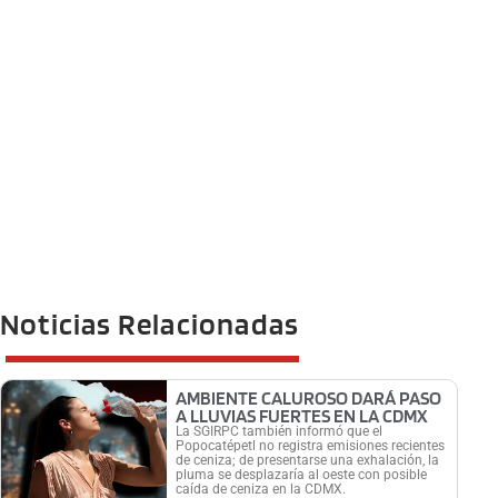
Noticias Relacionadas
AMBIENTE CALUROSO DARÁ PASO
A LLUVIAS FUERTES EN LA CDMX
La SGIRPC también informó que el
Popocatépetl no registra emisiones recientes
de ceniza; de presentarse una exhalación, la
pluma se desplazaría al oeste con posible
caída de ceniza en la CDMX.