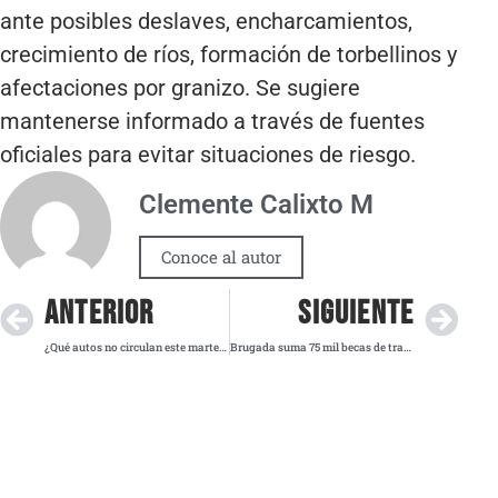
ante posibles deslaves, encharcamientos,
crecimiento de ríos, formación de torbellinos y
afectaciones por granizo. Se sugiere
mantenerse informado a través de fuentes
oficiales para evitar situaciones de riesgo.
Clemente Calixto M
Conoce al autor
ANTERIOR
SIGUIENTE
¿Qué autos no circulan este martes 22 de julio? Aquí te lo decimos
Brugada suma 75 mil becas de transporte para jóvenes de educación superior