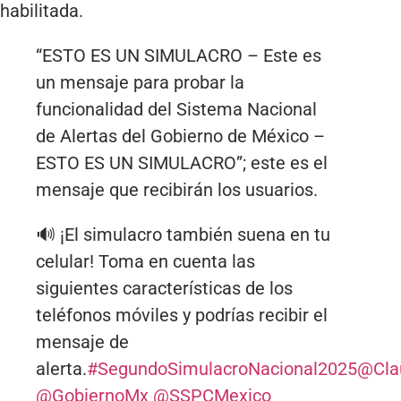
habilitada.
“ESTO ES UN SIMULACRO – Este es
un mensaje para probar la
funcionalidad del Sistema Nacional
de Alertas del Gobierno de México –
ESTO ES UN SIMULACRO”; este es el
mensaje que recibirán los usuarios.
🔊 ¡El simulacro también suena en tu
celular! Toma en cuenta las
siguientes características de los
teléfonos móviles y podrías recibir el
mensaje de
alerta.
#SegundoSimulacroNacional2025
@Cla
@GobiernoMx
@SSPCMexico