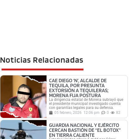
Noticias Relacionadas
CAE DIEGO ‘N’, ALCALDE DE
TEQUILA, POR PRESUNTA
EXTORSIÓN A TEQUILERAS;
MORENA FIJA POSTURA
La dirigencia estatal de Morena subrayó que
el presidente municipal investigado cuenta
con garantías legales para su defensa.
05 febrero, 2026
12:06 pm
0
82
GUARDIA NACIONAL Y EJÉRCITO
CERCAN BASTIÓN DE “EL BOTOX”
EN TIERRA CALIENTE