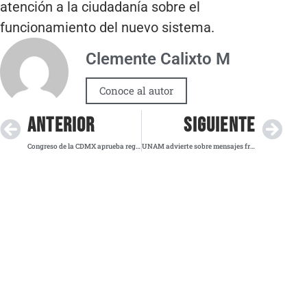
atención a la ciudadanía sobre el
funcionamiento del nuevo sistema.
Clemente Calixto M
Conoce al autor
ANTERIOR
SIGUIENTE
Congreso de la CDMX aprueba regulación para scooters y bicis eléctricas
UNAM advierte sobre mensajes fraudulentos que solicitan pagos no autorizados