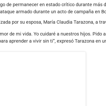
uego de permanecer en estado crítico durante más 
n ataque armado durante un acto de campaña en B
izada por su esposa, María Claudia Tarazona, a tra
mor de mi vida. Yo cuidaré a nuestros hijos. Pido 
ara aprender a vivir sin ti”, expresó Tarazona en 