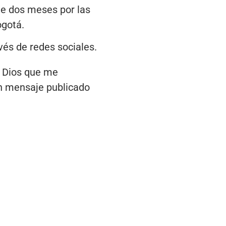
de dos meses por las
ogotá.
vés de redes sociales.
a Dios que me
un mensaje publicado