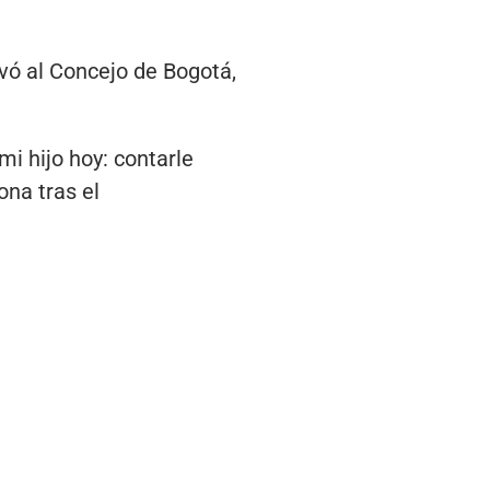
evó al Concejo de Bogotá,
mi hijo hoy: contarle
ona tras el