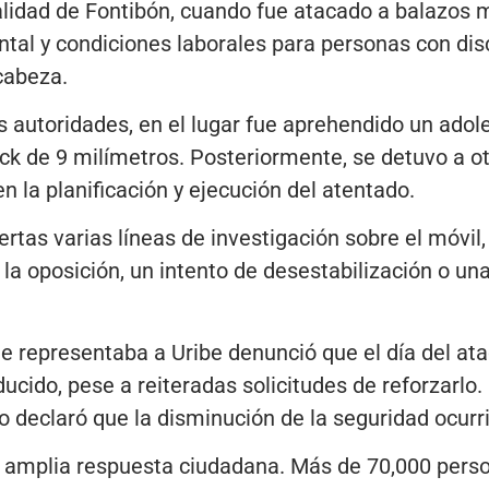
calidad de Fontibón, cuando fue atacado a balazos 
tal y condiciones laborales para personas con dis
cabeza.
s autoridades, en el lugar fue aprehendido un ado
ck de 9 milímetros. Posteriormente, se detuvo a o
n la planificación y ejecución del atentado.
rtas varias líneas de investigación sobre el móvil,
 la oposición, un intento de desestabilización o un
e representaba a Uribe denunció que el día del a
ucido, pese a reiteradas solicitudes de reforzarlo. 
 declaró que la disminución de la seguridad ocurr
 amplia respuesta ciudadana. Más de 70,000 person