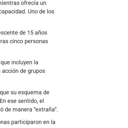
mientras ofrecía un
capacidad. Uno de los
lescente de 15 años
tras cinco personas
 que incluyen la
a acción de grupos
taque su esquema de
En ese sentido, el
ió de manera “extraña”.
as participaron en la