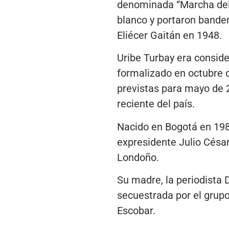
denominada “Marcha del s
blanco y portaron bande
Eliécer Gaitán en 1948.
Uribe Turbay era conside
formalizado en octubre d
previstas para mayo de 2
reciente del país.
Nacido en Bogotá en 1986
expresidente Julio César
Londoño.
Su madre, la periodista 
secuestrada por el grupo
Escobar.