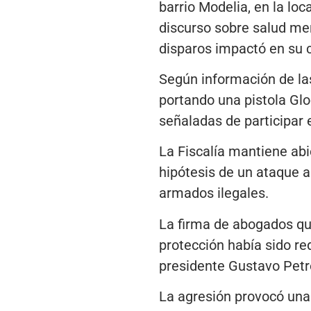
barrio Modelia, en la lo
discurso sobre salud men
disparos impactó en su 
Según información de la
portando una pistola Glo
señaladas de participar e
La Fiscalía mantiene abie
hipótesis de un ataque a
armados ilegales.
La firma de abogados qu
protección había sido red
presidente Gustavo Petro
La agresión provocó una