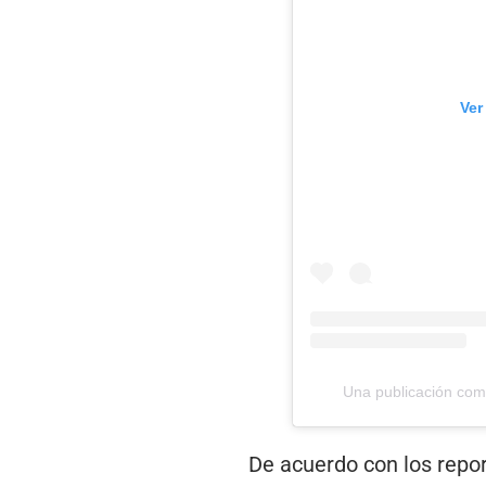
Ver
Una publicación com
De acuerdo con los report