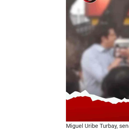
Miguel Uribe Turbay, sen