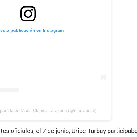
 esta publicación en Instagram
partida de Maria Claudia Tarazona (@maclaudiat)
es oficiales, el 7 de junio, Uribe Turbay participaba