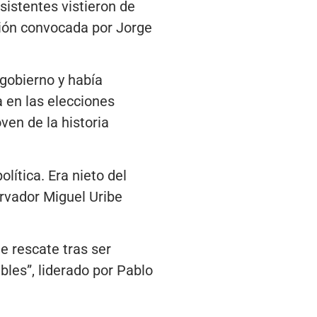
sistentes vistieron de
ción convocada por Jorge
 gobierno y había
 en las elecciones
en de la historia
lítica. Era nieto del
ervador Miguel Uribe
e rescate tras ser
les”, liderado por Pablo