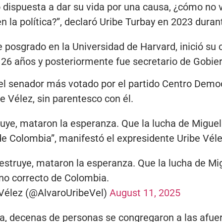
dispuesta a dar su vida por una causa, ¿cómo no v
n la política?”, declaró Uribe Turbay en 2023 duran
posgrado en la Universidad de Harvard, inició su 
 26 años y posteriormente fue secretario de Gobiern
 el senador más votado por el partido Centro Democr
e Vélez, sin parentesco con él.
ruye, mataron la esperanza. Que la lucha de Miguel
e Colombia”, manifestó el expresidente Uribe Vélez
destruye, mataron la esperanza. Que la lucha de Mi
no correcto de Colombia.
 Vélez (@AlvaroUribeVel)
August 11, 2025
a, decenas de personas se congregaron a las afuer