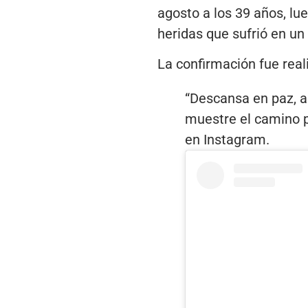
agosto a los 39 años, l
heridas que sufrió en u
La confirmación fue real
“Descansa en paz, a
muestre el camino p
en Instagram.