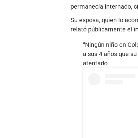
permanecía internado, cr
Su esposa, quien lo acom
relató públicamente el i
“Ningún niño en Colo
a sus 4 años que su 
atentado.