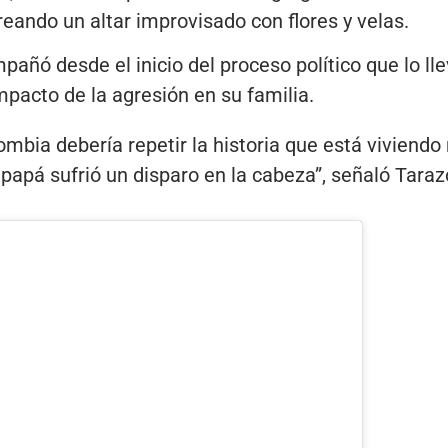
eando un altar improvisado con flores y velas.
pañó desde el inicio del proceso político que lo ll
mpacto de la agresión en su familia.
mbia debería repetir la historia que está viviendo 
papá sufrió un disparo en la cabeza”, señaló Taraz