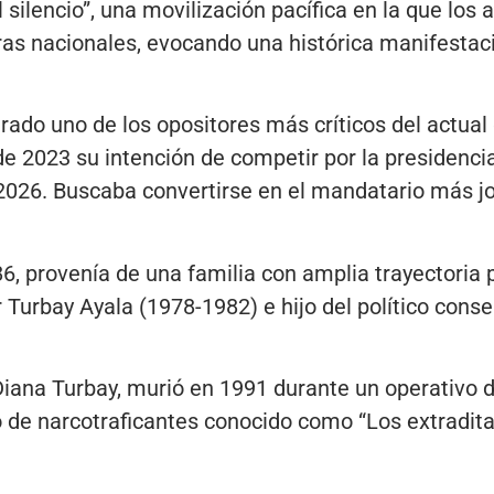
ilencio”, una movilización pacífica en la que los a
ras nacionales, evocando una histórica manifesta
rado uno de los opositores más críticos del actual
e 2023 su intención de competir por la presidencia
026. Buscaba convertirse en el mandatario más jov
, provenía de una familia con amplia trayectoria po
 Turbay Ayala (1978-1982) e hijo del político cons
Diana Turbay, murió en 1991 durante un operativo d
 de narcotraficantes conocido como “Los extraditab