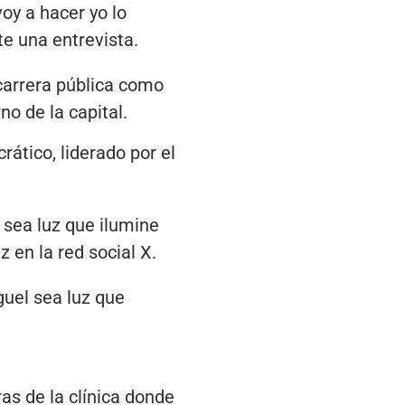
oy a hacer yo lo
te una entrevista.
carrera pública como
o de la capital.
ático, liderado por el
 sea luz que ilumine
 en la red social X.
guel sea luz que
as de la clínica donde