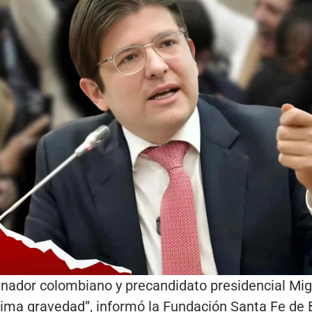
enador colombiano y precandidato presidencial Mig
ima gravedad”, informó la Fundación Santa Fe de 