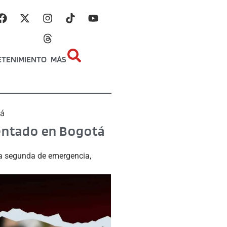
ETENIMIENTO
MÁS
tá
tentado en Bogotá
la segunda de emergencia,