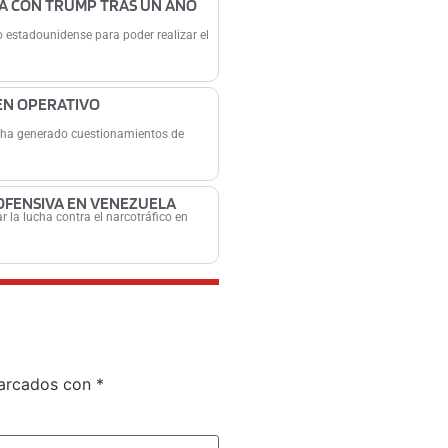
VA CON TRUMP TRAS UN AÑO
o estadounidense para poder realizar el
EN OPERATIVO
a ha generado cuestionamientos de
 OFENSIVA EN VENEZUELA
 la lucha contra el narcotráfico en
marcados con
*