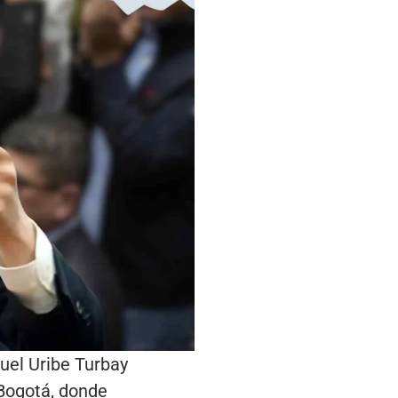
uel Uribe Turbay
Bogotá, donde