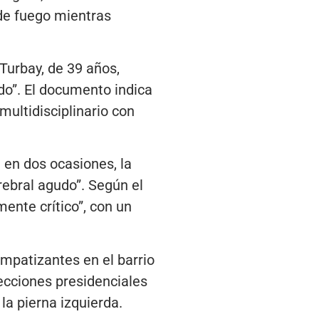
 de fuego mientras
Turbay, de 39 años,
do”. El documento indica
multidisciplinario con
 en dos ocasiones, la
ebral agudo”. Según el
ente crítico”, con un
impatizantes en el barrio
ecciones presidenciales
 la pierna izquierda.