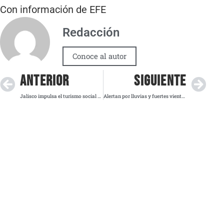
Con información de EFE
Redacción
Conoce al autor
ANTERIOR
SIGUIENTE
Jalisco impulsa el turismo social con 38 nuevos recorridos gratuitos
Alertan por lluvias y fuertes vientos en CDMX; monitorean posible caída de ceniza