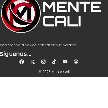
Informando a México con razón y la verdad.
Síguenos...
© 2026 Mente Cali