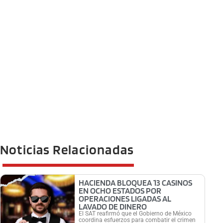
Noticias Relacionadas
HACIENDA BLOQUEA 13 CASINOS
EN OCHO ESTADOS POR
OPERACIONES LIGADAS AL
LAVADO DE DINERO
El SAT reafirmó que el Gobierno de México
coordina esfuerzos para combatir el crimen