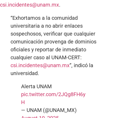
csi.incidentes@unam.mx
.
“Exhortamos a la comunidad
universitaria a no abrir enlaces
sospechosos, verificar que cualquier
comunicación provenga de dominios
oficiales y reportar de inmediato
cualquier caso al UNAM-CERT:
csi.incidentes@unam.mx
”, indicó la
universidad.
Alerta UNAM
pic.twitter.com/2JQg8FH6y
H
— UNAM (@UNAM_MX)
August 10, 2025