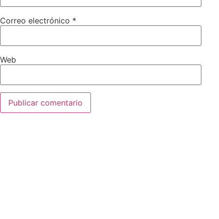
Correo electrónico
*
Web