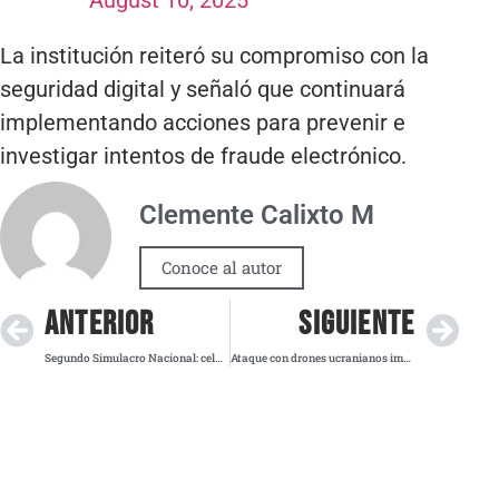
La institución reiteró su compromiso con la
seguridad digital y señaló que continuará
implementando acciones para prevenir e
investigar intentos de fraude electrónico.
Clemente Calixto M
Conoce al autor
ANTERIOR
SIGUIENTE
Segundo Simulacro Nacional: celulares recibirán mensaje masivo el 19 de septiembre
Ataque con drones ucranianos impacta refinería en región rusa de Komi