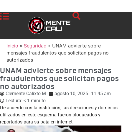
Inicio
»
Seguridad
»
UNAM advierte sobre
mensajes fraudulentos que solicitan pagos no
autorizados
UNAM advierte sobre mensajes
fraudulentos que solicitan pagos
no autorizados
Clemente Calixto M
agosto 10, 2025
11:45 am
Lectura:
< 1
minuto
De acuerdo con la institución, las direcciones y dominios
utilizados en este esquema fueron bloqueados y
reportados para su baja en internet.